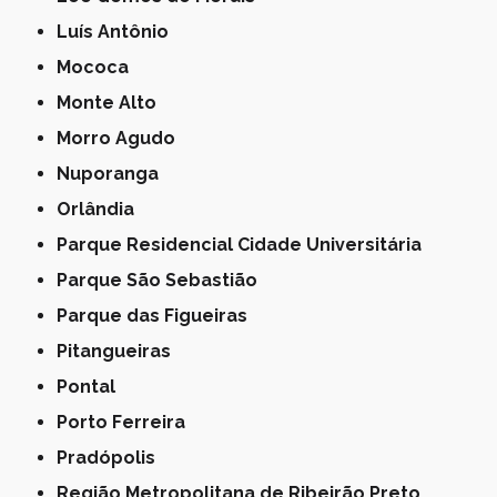
Luís Antônio
Mococa
Monte Alto
Morro Agudo
Nuporanga
Orlândia
Parque Residencial Cidade Universitária
Parque São Sebastião
Parque das Figueiras
Pitangueiras
Pontal
Porto Ferreira
Pradópolis
Região Metropolitana de Ribeirão Preto