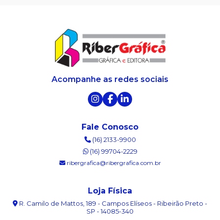
Acompanhe as redes sociais
Fale Conosco
(16) 2133-9900
(16) 99704-2229
ribergrafica@ribergrafica.com.br
Loja Física
R. Camilo de Mattos, 189 - Campos Elíseos - Ribeirão Preto -
SP - 14085-340