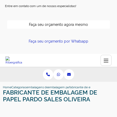
Entre em contato com um de nossos especialistas!
Faça seu orçamento agora mesmo
Faça seu orçamento por Whatsapp
Home
Categorias
embalagens de papel
embalagem papel kraft
fabricante de embalagem de papel
FABRICANTE DE EMBALAGEM DE
PAPEL PARDO SALES OLIVEIRA