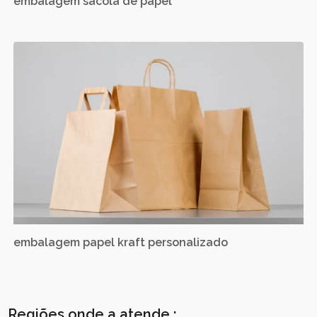
embalagem sacola de papel
embalagem papel kraft personalizado
Regiões onde a atende :