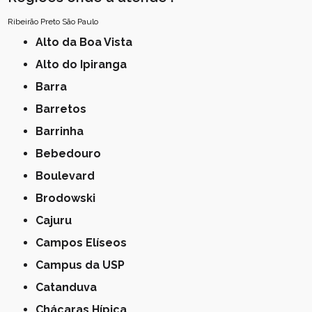
Ribeirão Preto
São Paulo
Alto da Boa Vista
Alto do Ipiranga
Barra
Barretos
Barrinha
Bebedouro
Boulevard
Brodowski
Cajuru
Campos Elíseos
Campus da USP
Catanduva
Chácaras Hípica