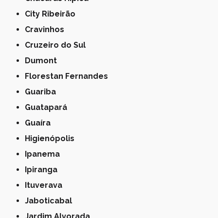
City Ribeirão
Cravinhos
Cruzeiro do Sul
Dumont
Florestan Fernandes
Guariba
Guatapará
Guaíra
Higienópolis
Ipanema
Ipiranga
Ituverava
Jaboticabal
Jardim Alvorada