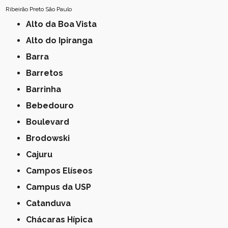
Ribeirão Preto
São Paulo
Alto da Boa Vista
Alto do Ipiranga
Barra
Barretos
Barrinha
Bebedouro
Boulevard
Brodowski
Cajuru
Campos Elíseos
Campus da USP
Catanduva
Chácaras Hípica