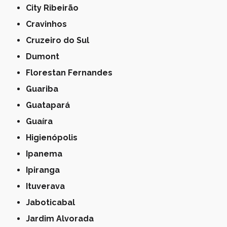
City Ribeirão
Cravinhos
Cruzeiro do Sul
Dumont
Florestan Fernandes
Guariba
Guatapará
Guaíra
Higienópolis
Ipanema
Ipiranga
Ituverava
Jaboticabal
Jardim Alvorada