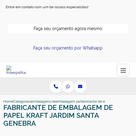
Entre em contato com um de nossos especialistas!
Faça seu orçamento agora mesmo
Faça seu orçamento por Whatsapp
Home
Categorias
embalagens de papel
embalagem papel kraft
fabricante de embalagem de papel
FABRICANTE DE EMBALAGEM DE
PAPEL KRAFT JARDIM SANTA
GENEBRA