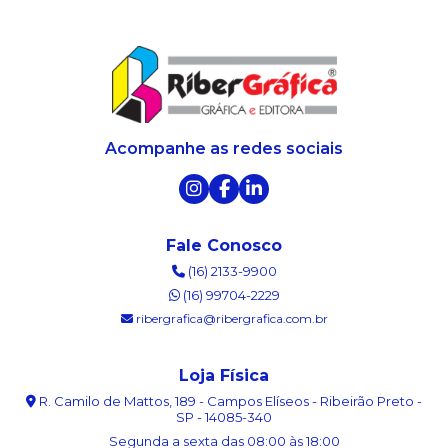
Acompanhe as redes sociais
Fale Conosco
(16) 2133-9900
(16) 99704-2229
ribergrafica@ribergrafica.com.br
Loja Física
R. Camilo de Mattos, 189 - Campos Elíseos - Ribeirão Preto -
SP - 14085-340
Segunda a sexta das 08:00 às 18:00