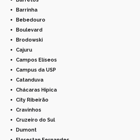
Barrinha
Bebedouro
Boulevard
Brodowski
Cajuru
Campos Elíseos
Campus da USP
Catanduva
Chácaras Hípica
City Ribeirão
Cravinhos
Cruzeiro do Sul
Dumont
Florestan Fernandes