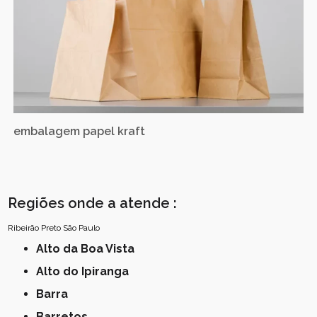
embalagem papel kraft
Regiões onde a atende :
Ribeirão Preto
São Paulo
Alto da Boa Vista
Alto do Ipiranga
Barra
Barretos