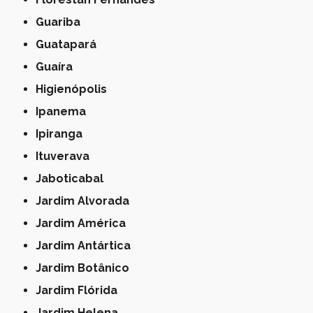
Guariba
Guatapará
Guaíra
Higienópolis
Ipanema
Ipiranga
Ituverava
Jaboticabal
Jardim Alvorada
Jardim América
Jardim Antártica
Jardim Botânico
Jardim Flórida
Jardim Helena