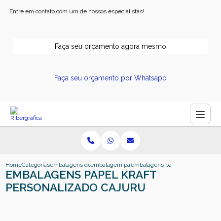
Entre em contato com um de nossos especialistas!
Faça seu orçamento agora mesmo
Faça seu orçamento por Whatsapp
Home
Categorias
embalagens de papel
embalagem papel kraft
embalagens papel kraft personali
EMBALAGENS PAPEL KRAFT
PERSONALIZADO CAJURU