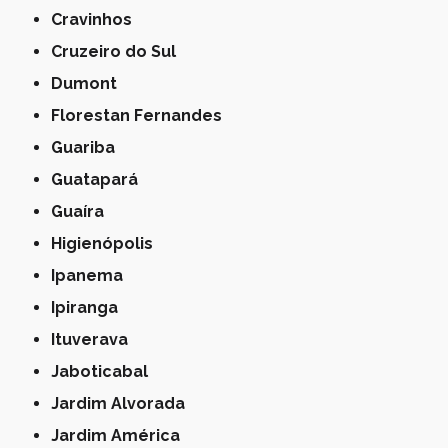
Cravinhos
Cruzeiro do Sul
Dumont
Florestan Fernandes
Guariba
Guatapará
Guaíra
Higienópolis
Ipanema
Ipiranga
Ituverava
Jaboticabal
Jardim Alvorada
Jardim América