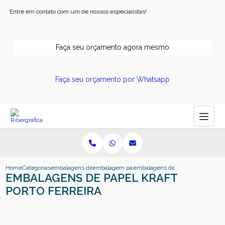
Entre em contato com um de nossos especialistas!
Faça seu orçamento agora mesmo
Faça seu orçamento por Whatsapp
Home
Categorias
embalagens de papel
embalagem papel kraft
embalagens de papel kraft porto f
EMBALAGENS DE PAPEL KRAFT
PORTO FERREIRA