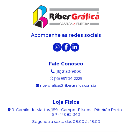
Acompanhe as redes sociais
Fale Conosco
(16) 2133-9900
(16) 99704-2229
ribergrafica@ribergrafica.com.br
Loja Física
R. Camilo de Mattos, 189 - Campos Elíseos - Ribeirão Preto -
SP - 14085-340
Segunda a sexta das 08:00 às 18:00