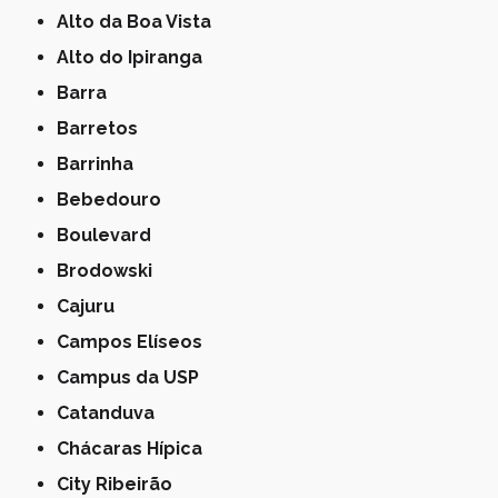
Alto da Boa Vista
Alto do Ipiranga
Barra
Barretos
Barrinha
Bebedouro
Boulevard
Brodowski
Cajuru
Campos Elíseos
Campus da USP
Catanduva
Chácaras Hípica
City Ribeirão