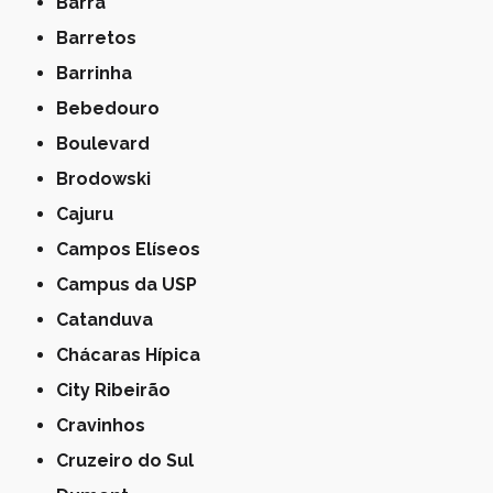
Barra
Barretos
Barrinha
Bebedouro
Boulevard
Brodowski
Cajuru
Campos Elíseos
Campus da USP
Catanduva
Chácaras Hípica
City Ribeirão
Cravinhos
Cruzeiro do Sul