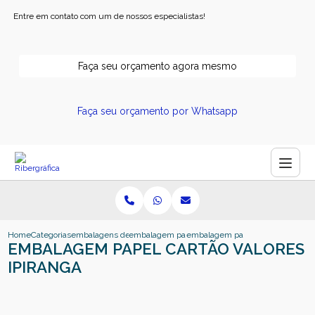
Entre em contato com um de nossos especialistas!
Faça seu orçamento agora mesmo
Faça seu orçamento por Whatsapp
Home
Categorias
embalagens de papel
embalagem papel kraft
embalagem papel cartao valores i
EMBALAGEM PAPEL CARTÃO VALORES
IPIRANGA