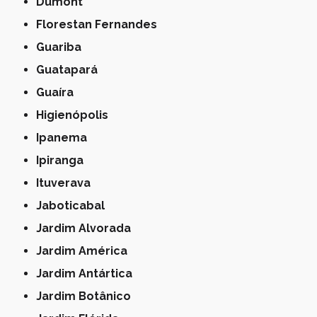
Dumont
Florestan Fernandes
Guariba
Guatapará
Guaíra
Higienópolis
Ipanema
Ipiranga
Ituverava
Jaboticabal
Jardim Alvorada
Jardim América
Jardim Antártica
Jardim Botânico