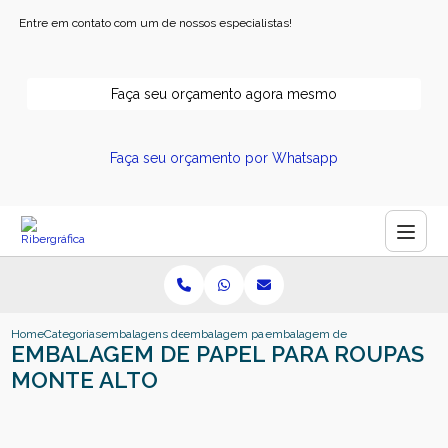
Entre em contato com um de nossos especialistas!
Faça seu orçamento agora mesmo
Faça seu orçamento por Whatsapp
Home
Categorias
embalagens de papel
embalagem papel kraft
embalagem de papel para roupas 
EMBALAGEM DE PAPEL PARA ROUPAS
MONTE ALTO