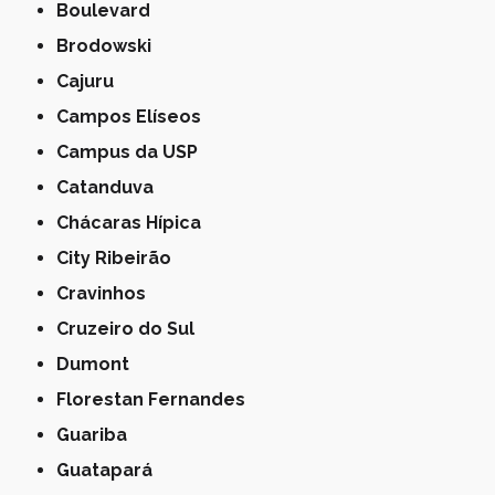
Boulevard
Brodowski
Cajuru
Campos Elíseos
Campus da USP
Catanduva
Chácaras Hípica
City Ribeirão
Cravinhos
Cruzeiro do Sul
Dumont
Florestan Fernandes
Guariba
Guatapará