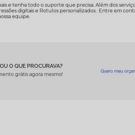
ais e tenha todo o suporte que precisa. Além dos serviço
ssões digitais e Rotulos personalizados . Entre em cont
nossa equipe.
OU O QUE PROCURAVA?
Quero meu orça
mento grátis agora mesmo!