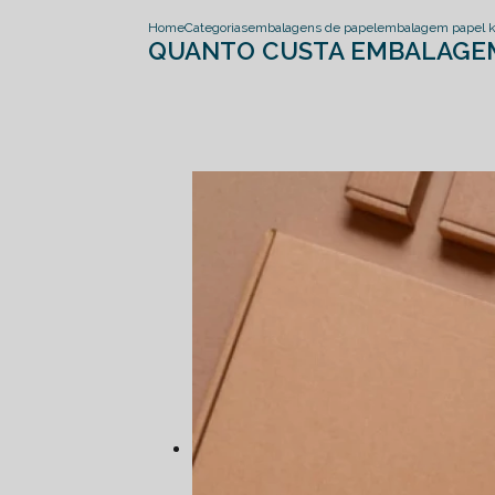
Home
Categorias
embalagens de papel
embalagem papel kr
QUANTO CUSTA EMBALAGEM