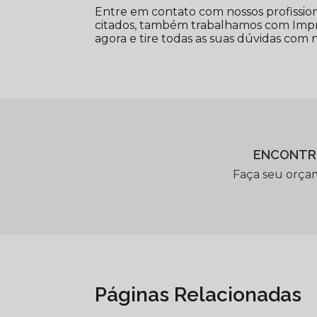
Entre em contato com nossos profission
citados, também trabalhamos com Impre
agora e tire todas as suas dúvidas com 
ENCONTR
Faça seu orça
Páginas Relacionadas