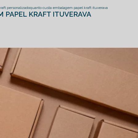
aft personalizado
quanto custa embalagem papel kraft ituverava
 PAPEL KRAFT ITUVERAVA