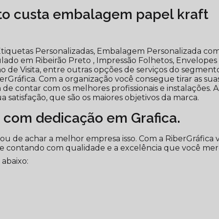
o custa embalagem papel kraft
tiquetas Personalizadas, Embalagem Personalizada co
ado em Ribeirão Preto , Impressão Folhetos, Envelopes
ão de Visita, entre outras opções de serviços do segment
rGráfica. Com a organização você consegue tirar as sua
 de contar com os melhores profissionais e instalações. A
 satisfação, que são os maiores objetivos da marca.
 com dedicação em Grafica.
bou de achar a melhor empresa isso. Com a RiberGráfica 
re contando com qualidade e a excelência que você mer
 abaixo: