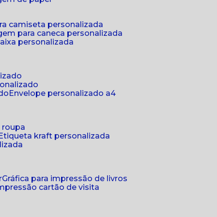
ra camiseta personalizada
gem para caneca personalizada
aixa personalizada
lizado
sonalizado
ado
envelope personalizado a4
a roupa
etiqueta kraft personalizada
lizada
r
gráfica para impressão de livros
 impressão cartão de visita