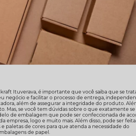
aft Ituverava, é importante que você saiba que se trat
u negócio e facilitar o processo de entrega, independe
rtadora, além de assegurar a integridade do produto. Al
o. Mas, se você tem dúvidas sobre o que exatamente se
odelo de embalagem que pode ser confeccionada de aco
da empresa, logo e muito mais. Além disso, pode ser feit
s e paletas de cores para que atenda a necessidade do
 embalagens de papel.