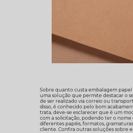
Sobre quanto custa embalagem papel kr
uma solução que permite destacar o se
de ser realizado via correio ou transpo
disso, é conhecido pelo bom acabament
trata, deve-se esclarecer que é um m
com a solicitação, podendo ter o nome 
diferentes papéis, formatos, gramatura
cliente. Confira outras soluções sobre