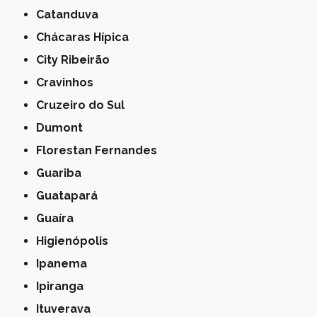
Catanduva
Chácaras Hípica
City Ribeirão
Cravinhos
Cruzeiro do Sul
Dumont
Florestan Fernandes
Guariba
Guatapará
Guaíra
Higienópolis
Ipanema
Ipiranga
Ituverava