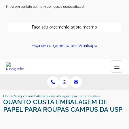
Entre em contato com um de nossos especialistas!
Faça seu orçamento agora mesmo
Faça seu orçamento por Whatsapp
Home
Categorias
embalagens de papel
embalagem papel kraft personalizado
quanto custa embalagem de pape
QUANTO CUSTA EMBALAGEM DE
PAPEL PARA ROUPAS CAMPUS DA USP