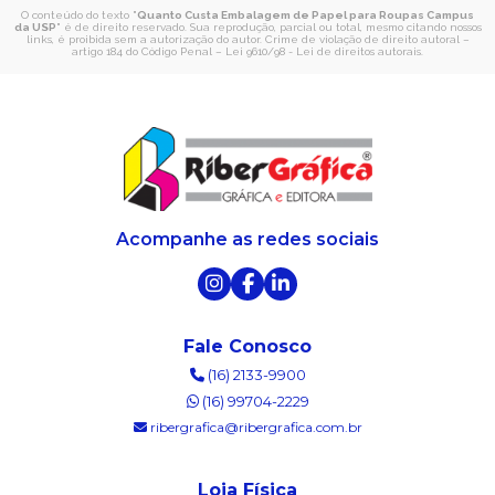
O conteúdo do texto "
Quanto Custa Embalagem de Papel para Roupas Campus
da USP
" é de direito reservado. Sua reprodução, parcial ou total, mesmo citando nossos
links, é proibida sem a autorização do autor. Crime de violação de direito autoral –
artigo 184 do Código Penal –
Lei 9610/98 - Lei de direitos autorais
.
Acompanhe as redes sociais
Fale Conosco
(16) 2133-9900
(16) 99704-2229
ribergrafica@ribergrafica.com.br
Loja Física