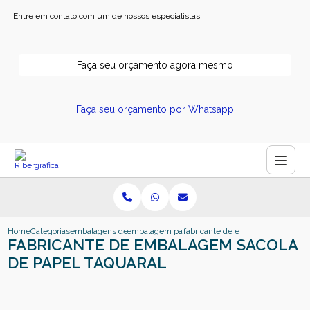
Entre em contato com um de nossos especialistas!
Faça seu orçamento agora mesmo
Faça seu orçamento por Whatsapp
Home
Categorias
embalagens de papel
embalagem papel kraft personalizado
fabricante de embalagem sacola d
FABRICANTE DE EMBALAGEM SACOLA
DE PAPEL TAQUARAL