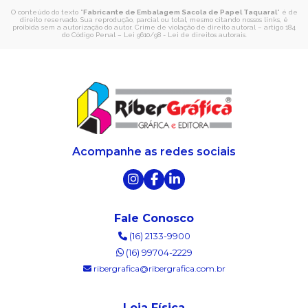
O conteúdo do texto "
Fabricante de Embalagem Sacola de Papel Taquaral
" é de
direito reservado. Sua reprodução, parcial ou total, mesmo citando nossos links, é
proibida sem a autorização do autor. Crime de violação de direito autoral – artigo 184
do Código Penal –
Lei 9610/98 - Lei de direitos autorais
.
Acompanhe as redes sociais
Fale Conosco
(16) 2133-9900
(16) 99704-2229
ribergrafica@ribergrafica.com.br
Loja Física