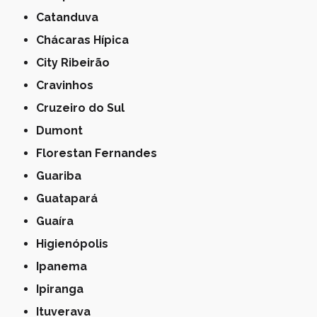
Catanduva
Chácaras Hípica
City Ribeirão
Cravinhos
Cruzeiro do Sul
Dumont
Florestan Fernandes
Guariba
Guatapará
Guaíra
Higienópolis
Ipanema
Ipiranga
Ituverava