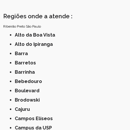
Regiões onde a atende :
Ribeirão Preto
São Paulo
Alto da Boa Vista
Alto do Ipiranga
Barra
Barretos
Barrinha
Bebedouro
Boulevard
Brodowski
Cajuru
Campos Elíseos
Campus da USP