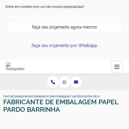
Entre em contato com um de nossos especialistas!
Faça seu orçamento agora mesmo
Faça seu orçamento por Whatsapp
Home
Categorias
embalagens de papel
embalagem papel kraft personalizado
fabricante de embalagem papel p
FABRICANTE DE EMBALAGEM PAPEL
PARDO BARRINHA