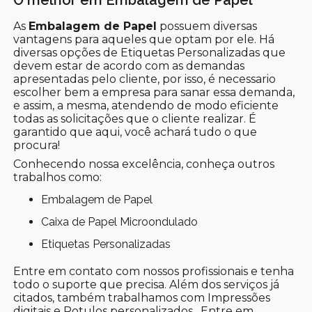
O melhor em Embalagem de Papel
As
Embalagem de Papel
possuem diversas
vantagens para aqueles que optam por ele. Há
diversas opções de Etiquetas Personalizadas que
devem estar de acordo com as demandas
apresentadas pelo cliente, por isso, é necessario
escolher bem a empresa para sanar essa demanda,
e assim, a mesma, atendendo de modo eficiente
todas as solicitações que o cliente realizar. É
garantido que aqui, você achará tudo o que
procura!
Conhecendo nossa excelência, conheça outros
trabalhos como:
Embalagem de Papel
Caixa de Papel Microondulado
Etiquetas Personalizadas
Entre em contato com nossos profissionais e tenha
todo o suporte que precisa. Além dos serviços já
citados, também trabalhamos com Impressões
digitais e Rotulos personalizados . Entre em