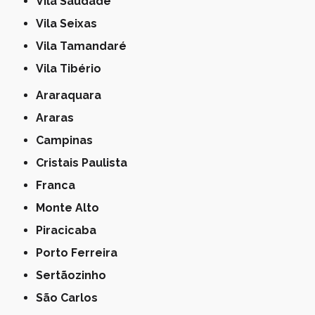
Vila Saudade
Vila Seixas
Vila Tamandaré
Vila Tibério
Araraquara
Araras
Campinas
Cristais Paulista
Franca
Monte Alto
Piracicaba
Porto Ferreira
Sertãozinho
São Carlos