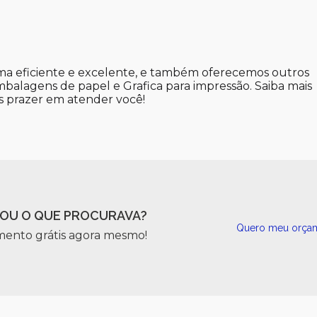
a eficiente e excelente, e também oferecemos outros
balagens de papel e Grafica para impressão. Saiba mais
 prazer em atender você!
OU O QUE PROCURAVA?
Quero meu orça
mento grátis agora mesmo!