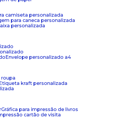
ra camiseta personalizada
gem para caneca personalizada
aixa personalizada
lizado
sonalizado
ado
envelope personalizado a4
a roupa
etiqueta kraft personalizada
lizada
r
gráfica para impressão de livros
 impressão cartão de visita