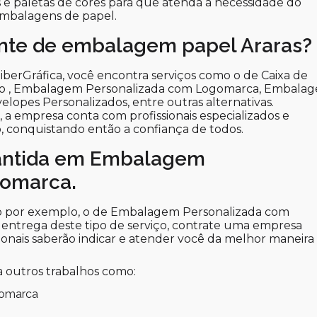
s e paletas de cores para que atenda a necessidade do
 embalagens de papel.
ante de embalagem papel Araras?
berGráfica, você encontra serviços como o de Caixa de
to , Embalagem Personalizada com Logomarca, Embala
elopes Personalizados, entre outras alternativas.
a empresa conta com profissionais especializados e
 conquistando então a confiança de todos.
antida em Embalagem
gomarca.
mo por exemplo, o de Embalagem Personalizada com
 entrega deste tipo de serviço, contrate uma empresa
ssionais saberão indicar e atender você da melhor maneira
 outros trabalhos como:
gomarca