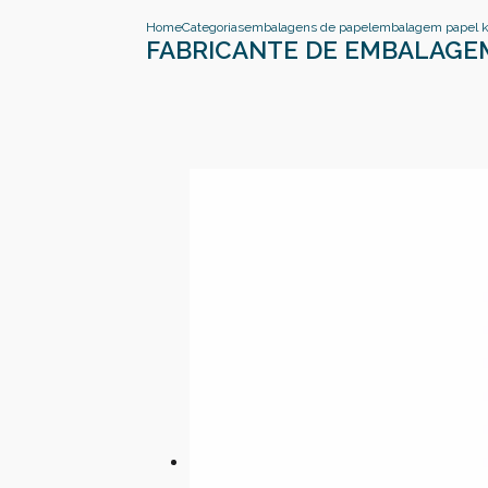
Home
Categorias
embalagens de papel
embalagem papel kr
FABRICANTE DE EMBALAGE