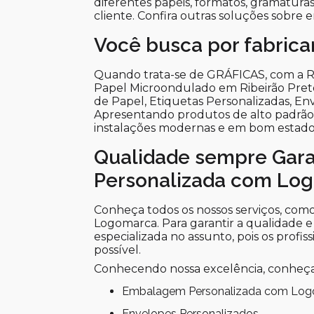
diferentes papéis, formatos, gramatura
cliente. Confira outras soluções sobre
Você busca por fabric
Quando trata-se de GRÁFICAS, com a Ri
Papel Microondulado em Ribeirão Pre
de Papel, Etiquetas Personalizadas, Env
Apresentando produtos de alto padrão, 
instalações modernas e em bom estado,
Qualidade sempre Gar
Personalizada com Lo
Conheça todos os nossos serviços, co
Logomarca. Para garantir a qualidade e
especializada no assunto, pois os profi
possível.
Conhecendo nossa excelência, conheça
Embalagem Personalizada com Lo
Envelopes Personalizados