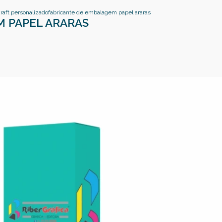
aft personalizado
fabricante de embalagem papel araras
M PAPEL ARARAS