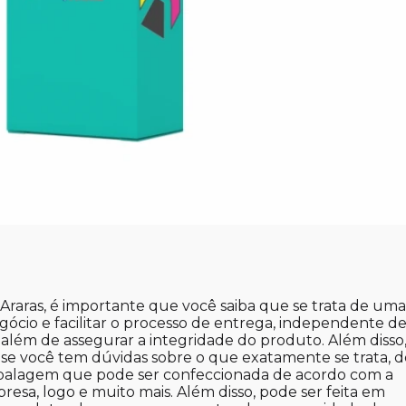
raras, é importante que você saiba que se trata de um
ócio e facilitar o processo de entrega, independente de
, além de assegurar a integridade do produto. Além disso,
e você tem dúvidas sobre o que exatamente se trata, d
balagem que pode ser confeccionada de acordo com a
esa, logo e muito mais. Além disso, pode ser feita em