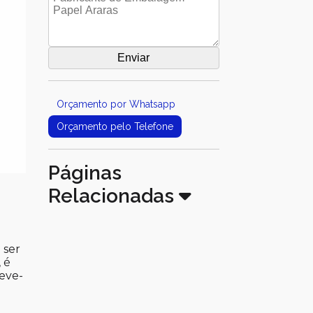
Orçamento por Whatsapp
Orçamento pelo Telefone
Páginas
Relacionadas
a
 ser
 é
eve-