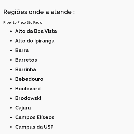
Regiões onde a atende :
Ribeirão Preto
São Paulo
Alto da Boa Vista
Alto do Ipiranga
Barra
Barretos
Barrinha
Bebedouro
Boulevard
Brodowski
Cajuru
Campos Elíseos
Campus da USP