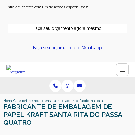
Entre em contato com um de nossos especialistas!
Faça seu orçamento agora mesmo
Faça seu orçamento por Whatsapp
Home
Categorias
embalagens de papel
embalagem papel kraft personalizado
fabricante de embalagem de papel 
FABRICANTE DE EMBALAGEM DE
PAPEL KRAFT SANTA RITA DO PASSA
QUATRO