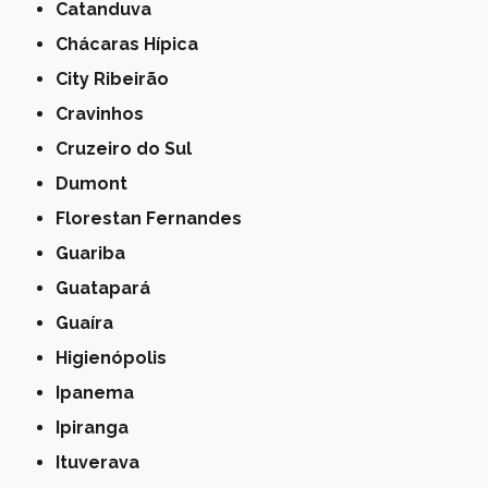
Catanduva
Chácaras Hípica
City Ribeirão
Cravinhos
Cruzeiro do Sul
Dumont
Florestan Fernandes
Guariba
Guatapará
Guaíra
Higienópolis
Ipanema
Ipiranga
Ituverava