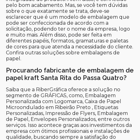
pelo bom acabamento. Mas, se você tem dúvidas
sobre o que exatamente se trata, deve-se
esclarecer que é um modelo de embalagem que
pode ser confeccionada de acordo com a
solicitação, podendo ter o nome da empresa, logo
e muito mais. Além disso, pode ser feita em
diferentes papéis, formatos, gramaturas e paletas
de cores para que atenda a necessidade do cliente.
Confira outras soluções sobre embalagens de
papel.
Procurando fabricante de embalagem de
papel kraft Santa Rita do Passa Quatro?
Saiba que a RiberGráfica oferece a solução no
segmento de GRÁFICAS, como, Embalagem
Personalizada com Logomarca, Caixa de Papel
Microondulado em Ribeirão Preto , Etiquetas
Personalizadas, Impressão de Flyers, Embalagem
de Papel, Envelopes Personalizados, entre outros
serviços. Isso acontece graças aos investimentos da
empresa com ótimos profissionais e instalações de
qualidade, buscando sempre a satisfação do