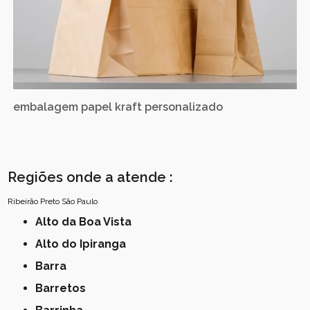
embalagem papel kraft personalizado
Regiões onde a atende :
Ribeirão Preto
São Paulo
Alto da Boa Vista
Alto do Ipiranga
Barra
Barretos