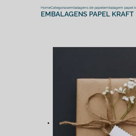
Home
Categorias
embalagens de papel
embalagem papel kr
EMBALAGENS PAPEL KRAFT