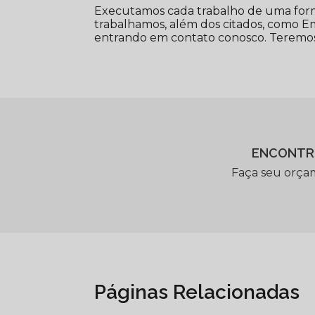
Executamos cada trabalho de uma form
trabalhamos, além dos citados, como Em
entrando em contato conosco. Teremos
ENCONTR
Faça seu orça
Páginas Relacionadas