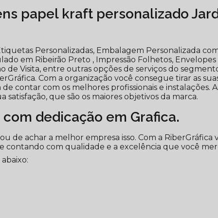
s papel kraft personalizado Jar
tiquetas Personalizadas, Embalagem Personalizada co
ado em Ribeirão Preto , Impressão Folhetos, Envelopes
ão de Visita, entre outras opções de serviços do segment
rGráfica. Com a organização você consegue tirar as sua
 de contar com os melhores profissionais e instalações. A
 satisfação, que são os maiores objetivos da marca.
 com dedicação em Grafica.
bou de achar a melhor empresa isso. Com a RiberGráfica 
re contando com qualidade e a excelência que você mer
 abaixo: