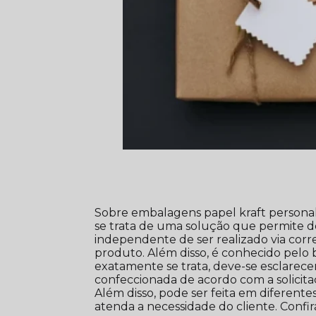
Sobre embalagens papel kraft personal
se trata de uma solução que permite des
independente de ser realizado via corr
produto. Além disso, é conhecido pelo
exatamente se trata, deve-se esclare
confeccionada de acordo com a solicit
Além disso, pode ser feita em diferente
atenda a necessidade do cliente. Confi