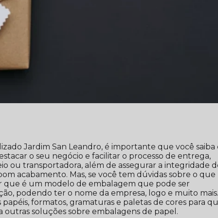
izado Jardim San Leandro, é importante que você saiba
tacar o seu negócio e facilitar o processo de entrega,
eio ou transportadora, além de assegurar a integridade 
 bom acabamento. Mas, se você tem dúvidas sobre o que
cer que é um modelo de embalagem que pode ser
ação, podendo ter o nome da empresa, logo e muito mais
s papéis, formatos, gramaturas e paletas de cores para q
ra outras soluções sobre embalagens de papel.