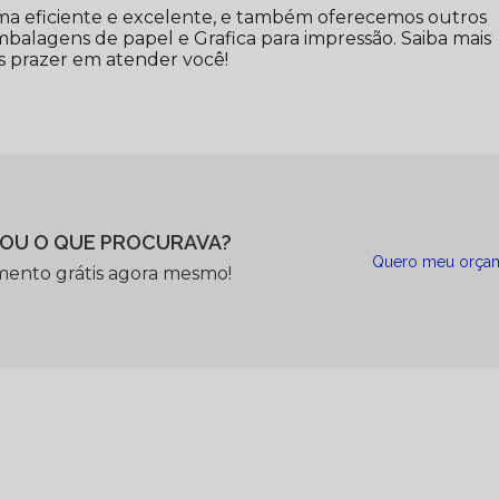
a eficiente e excelente, e também oferecemos outros
balagens de papel e Grafica para impressão. Saiba mais
 prazer em atender você!
OU O QUE PROCURAVA?
Quero meu orça
mento grátis agora mesmo!