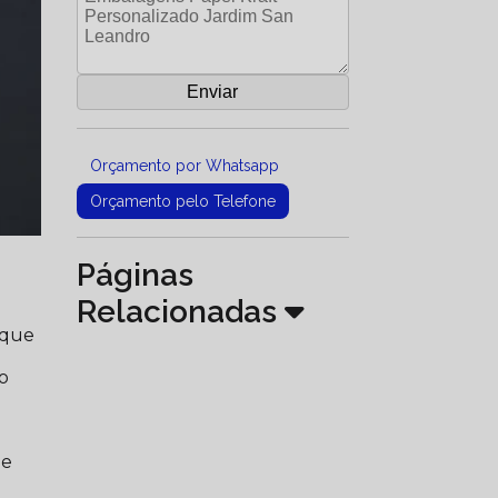
Orçamento por Whatsapp
Orçamento pelo Telefone
Páginas
Relacionadas
 que
do
.
ue