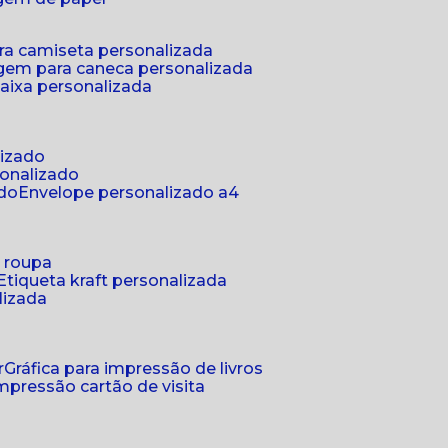
ra camiseta personalizada
gem para caneca personalizada
aixa personalizada
lizado
sonalizado
ado
envelope personalizado a4
a roupa
etiqueta kraft personalizada
lizada
r
gráfica para impressão de livros
 impressão cartão de visita