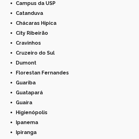
Campus da USP
Catanduva
Chácaras Hípica
City Ribeirão
Cravinhos
Cruzeiro do Sul
Dumont
Florestan Fernandes
Guariba
Guatapará
Guaíra
Higienópolis
Ipanema
Ipiranga