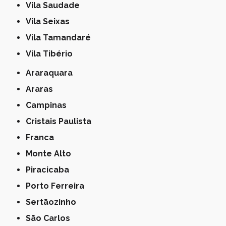
Vila Saudade
Vila Seixas
Vila Tamandaré
Vila Tibério
Araraquara
Araras
Campinas
Cristais Paulista
Franca
Monte Alto
Piracicaba
Porto Ferreira
Sertãozinho
São Carlos