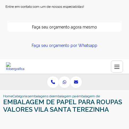
Entre em contato com um de nossos especialistas!
Faça seu orçamento agora mesmo
Faça seu orçamento por Whatsapp
Home
Categorias
embalagens de papel
embalagem papel kraft personalizado
embalagem de papel para roupas v
EMBALAGEM DE PAPEL PARA ROUPAS
VALORES VILA SANTA TEREZINHA