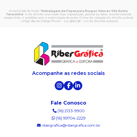
O conteúdo do texto "
Embalagem de Papel para Roupas Valores Vila Santa
Terezinha
" é de direito reservado. Sua reprodução, parcial ou total, mesmo citando
nossos links, é proibida sem a autorização do autor. Crime de violação de direito autoral
– artigo 184 do Código Penal –
Lei 9610/98 - Lei de direitos autorais
.
Acompanhe as redes sociais
Fale Conosco
(16) 2133-9900
(16) 99704-2229
ribergrafica@ribergrafica.com.br