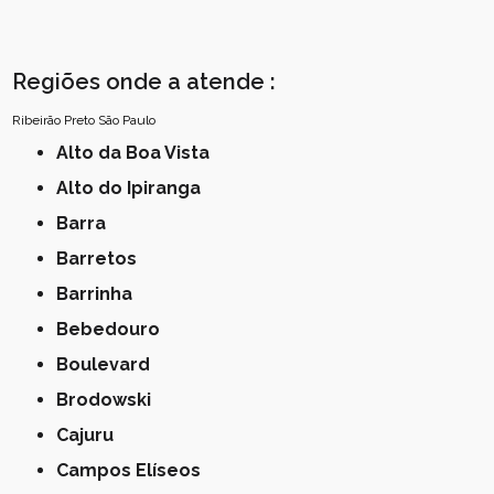
Regiões onde a atende :
Ribeirão Preto
São Paulo
Alto da Boa Vista
Alto do Ipiranga
Barra
Barretos
Barrinha
Bebedouro
Boulevard
Brodowski
Cajuru
Campos Elíseos