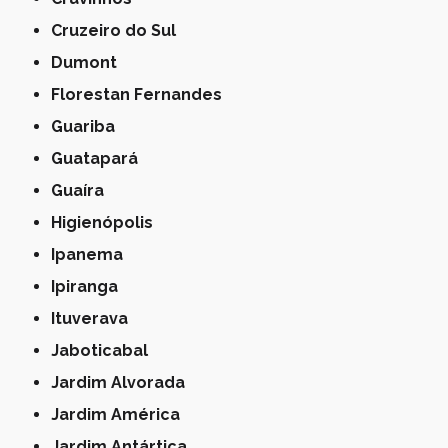
Cruzeiro do Sul
Dumont
Florestan Fernandes
Guariba
Guatapará
Guaíra
Higienópolis
Ipanema
Ipiranga
Ituverava
Jaboticabal
Jardim Alvorada
Jardim América
Jardim Antártica