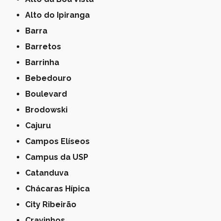
Alto do Ipiranga
Barra
Barretos
Barrinha
Bebedouro
Boulevard
Brodowski
Cajuru
Campos Elíseos
Campus da USP
Catanduva
Chácaras Hípica
City Ribeirão
Cravinhos