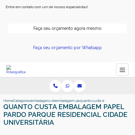
Entre em contato com um de nossos especialistas!
Faça seu orçamento agora mesmo
Faça seu orçamento por Whatsapp
Home
Categorias
embalagens de papel
embalagem papel cartao
quanto custa embalagem papel par
QUANTO CUSTA EMBALAGEM PAPEL
PARDO PARQUE RESIDENCIAL CIDADE
UNIVERSITÁRIA