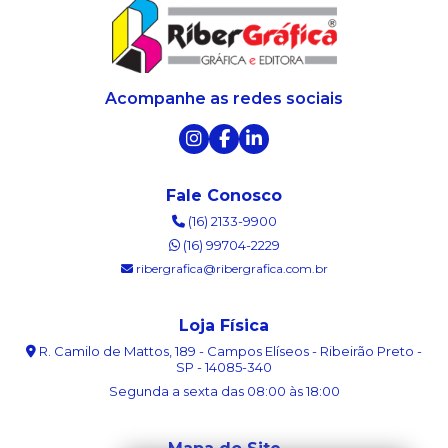
Acompanhe as redes sociais
Fale Conosco
(16) 2133-9900
(16) 99704-2229
ribergrafica@ribergrafica.com.br
Loja Física
R. Camilo de Mattos, 189 - Campos Elíseos - Ribeirão Preto -
SP - 14085-340
Segunda a sexta das 08:00 às 18:00