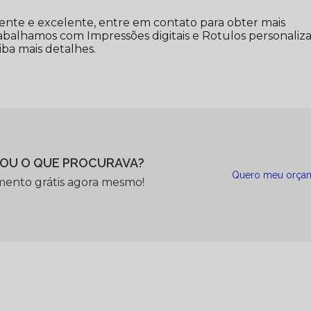
ente e excelente, entre em contato para obter mais
rabalhamos com Impressões digitais e Rotulos personaliza
iba mais detalhes.
OU O QUE PROCURAVA?
Quero meu orça
mento grátis agora mesmo!