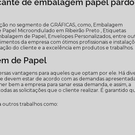
cante de embalagem papel pardo
olução no segmento de GRÁFICAS, como, Embalagem
 Papel Microondulado em Ribeirão Preto , Etiquetas
Embalagem de Papel, Envelopes Personalizados, entre ou
stimentos da empresa com ótimos profissionais e instalaç
ação do cliente e a excelência em produtos e trabalhos.
m de Papel
rsas vantagens para aqueles que optam por ele. Há div
ue devem estar de acordo com as demandas apresentad
colher bem a empresa para sanar essa demanda, e assim, a
as as solicitações que o cliente realizar. É garantido q
 outros trabalhos como: