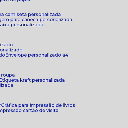
ra camiseta personalizada
gem para caneca personalizada
aixa personalizada
lizado
sonalizado
ado
envelope personalizado a4
a roupa
etiqueta kraft personalizada
lizada
r
gráfica para impressão de livros
 impressão cartão de visita