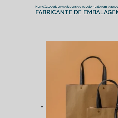
Home
Categorias
embalagens de papel
embalagem papel c
FABRICANTE DE EMBALAGEM