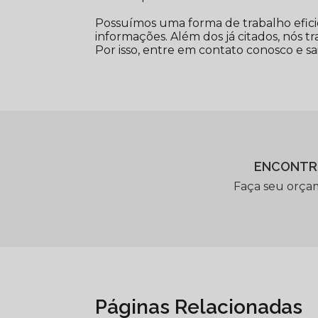
Possuímos uma forma de trabalho efici
informações. Além dos já citados, nós t
Por isso, entre em contato conosco e sa
ENCONTR
Faça seu orça
Páginas Relacionadas