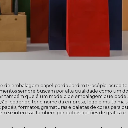
nte de embalagem papel pardo Jardim Procópio, acredit
gmentos sempre buscam por alta qualidade como um do
saber também que é um modelo de embalagem que pode 
ação, podendo ter o nome da empresa, logo e muito mais
s papéis, formatos, gramaturas e paletas de cores para q
uem se interesse também por outras opções de gráfica e