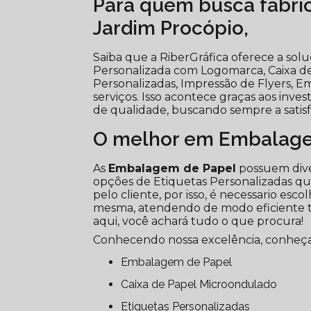
Para quem busca fabri
Jardim Procópio,
Saiba que a RiberGráfica oferece a s
Personalizada com Logomarca, Caixa de
Personalizadas, Impressão de Flyers, 
serviços. Isso acontece graças aos inve
de qualidade, buscando sempre a satisf
O melhor em Embalage
As
Embalagem de Papel
possuem dive
opções de Etiquetas Personalizadas q
pelo cliente, por isso, é necessario es
mesma, atendendo de modo eficiente tod
aqui, você achará tudo o que procura!
Conhecendo nossa excelência, conheça
Embalagem de Papel
Caixa de Papel Microondulado
Etiquetas Personalizadas