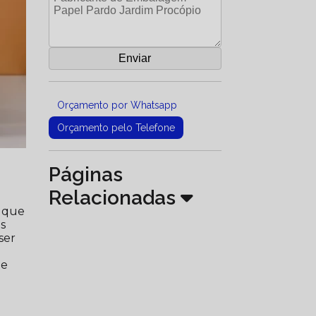
Orçamento por Whatsapp
Orçamento pelo Telefone
Páginas
Relacionadas
e que
s
ser
.
ue