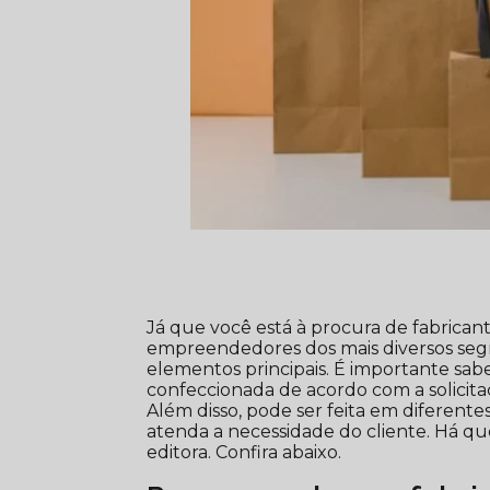
Já que você está à procura de fabrica
empreendedores dos mais diversos se
elementos principais. É importante 
confeccionada de acordo com a solicit
Além disso, pode ser feita em diferente
atenda a necessidade do cliente. Há q
editora. Confira abaixo.