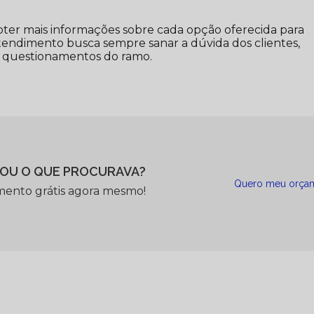
bter mais informações sobre cada opção oferecida para
tendimento busca sempre sanar a dúvida dos clientes,
 questionamentos do ramo.
OU O QUE PROCURAVA?
Quero meu orça
mento grátis agora mesmo!