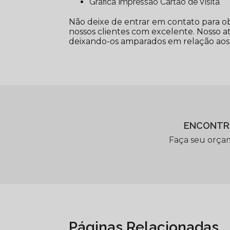
Gráfica Impressão Cartão de Visita
Não deixe de entrar em contato para o
nossos clientes com excelente. Nosso a
deixando-os amparados em relação aos
ENCONTR
Faça seu orça
Páginas Relacionadas