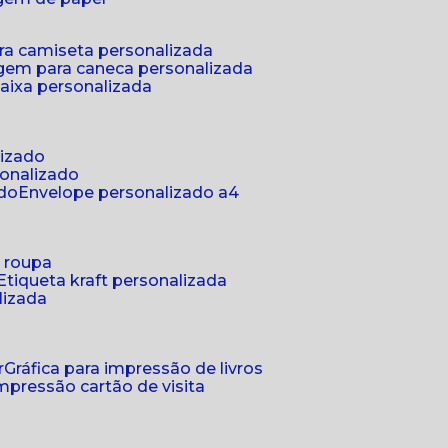
ra camiseta personalizada
gem para caneca personalizada
aixa personalizada
lizado
sonalizado
ado
envelope personalizado a4
a roupa
etiqueta kraft personalizada
lizada
r
gráfica para impressão de livros
 impressão cartão de visita