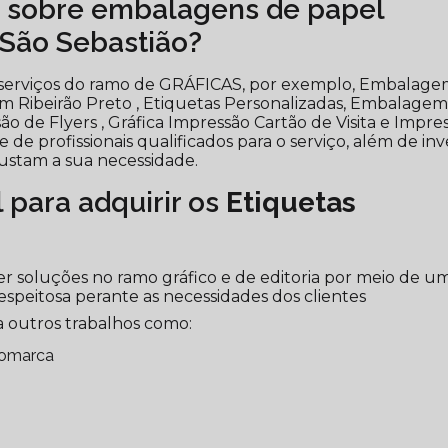
s sobre embalagens de papel
 São Sebastião?
ar serviços do ramo de GRÁFICAS, por exemplo, Embalag
m Ribeirão Preto , Etiquetas Personalizadas, Embalage
 de Flyers , Gráfica Impressão Cartão de Visita e Impre
e profissionais qualificados para o serviço, além de inve
stam a sua necessidade.
l para adquirir os
Etiquetas
r soluções no ramo gráfico e de editoria por meio de u
espeitosa perante as necessidades dos clientes
 outros trabalhos como:
gomarca