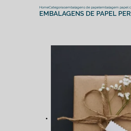
Home
Categorias
embalagens de papel
embalagem papel c
EMBALAGENS DE PAPEL PER