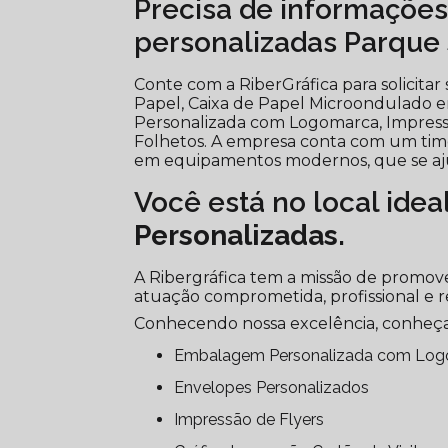
Precisa de informaçõe
personalizadas Parque
Conte com a RiberGráfica para solicit
Papel, Caixa de Papel Microondulado e
Personalizada com Logomarca, Impressão
Folhetos. A empresa conta com um time d
em equipamentos modernos, que se aju
Você está no local idea
Personalizadas
.
A Ribergráfica tem a missão de promove
atuação comprometida, profissional e r
Conhecendo nossa excelência, conheça
Embalagem Personalizada com Lo
Envelopes Personalizados
Impressão de Flyers