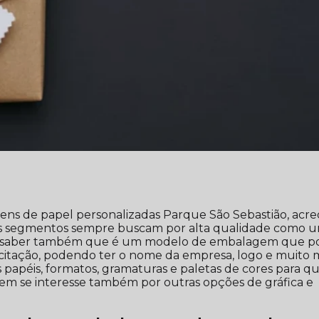
ens de papel personalizadas Parque São Sebastião, acre
s segmentos sempre buscam por alta qualidade como 
nte saber também que é um modelo de embalagem que p
citação, podendo ter o nome da empresa, logo e muito m
s papéis, formatos, gramaturas e paletas de cores para q
uem se interesse também por outras opções de gráfica e