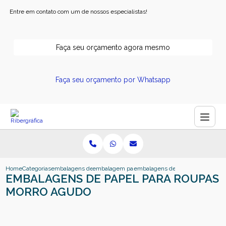
Entre em contato com um de nossos especialistas!
Faça seu orçamento agora mesmo
Faça seu orçamento por Whatsapp
Home
Categorias
embalagens de papel
embalagem papel cartao
embalagens de papel para roupa
EMBALAGENS DE PAPEL PARA ROUPAS
MORRO AGUDO