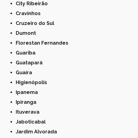
City Ribeirão
Cravinhos
Cruzeiro do Sul
Dumont
Florestan Fernandes
Guariba
Guatapará
Guaíra
Higienópolis
Ipanema
Ipiranga
Ituverava
Jaboticabal
Jardim Alvorada