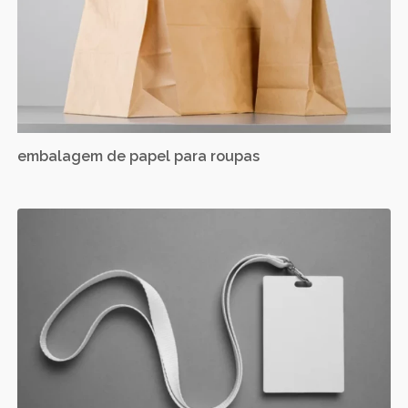
embalagem de papel para roupas