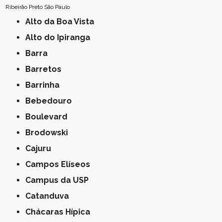
Ribeirão Preto
São Paulo
Alto da Boa Vista
Alto do Ipiranga
Barra
Barretos
Barrinha
Bebedouro
Boulevard
Brodowski
Cajuru
Campos Elíseos
Campus da USP
Catanduva
Chácaras Hípica