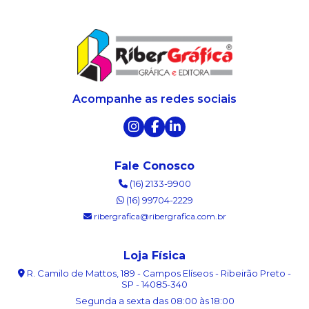
Acompanhe as redes sociais
Fale Conosco
(16) 2133-9900
(16) 99704-2229
ribergrafica@ribergrafica.com.br
Loja Física
R. Camilo de Mattos, 189 - Campos Elíseos - Ribeirão Preto -
SP - 14085-340
Segunda a sexta das 08:00 às 18:00