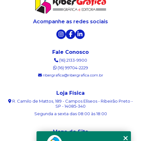
Acompanhe as redes sociais
Fale Conosco
(16) 2133-9900
(16) 99704-2229
ribergrafica@ribergrafica.com.br
Loja Física
R. Camilo de Mattos, 189 - Campos Elíseos - Ribeirão Preto -
SP - 14085-340
Segunda a sexta das 08:00 às 18:00
Mapa do Site
Home