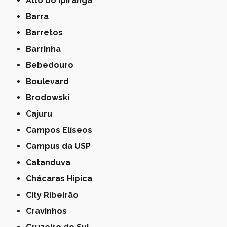
Alto do Ipiranga
Barra
Barretos
Barrinha
Bebedouro
Boulevard
Brodowski
Cajuru
Campos Elíseos
Campus da USP
Catanduva
Chácaras Hípica
City Ribeirão
Cravinhos