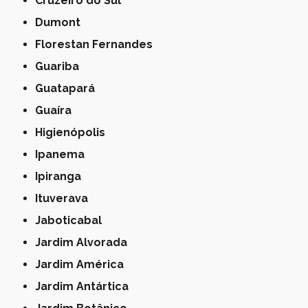
Cruzeiro do Sul
Dumont
Florestan Fernandes
Guariba
Guatapará
Guaíra
Higienópolis
Ipanema
Ipiranga
Ituverava
Jaboticabal
Jardim Alvorada
Jardim América
Jardim Antártica