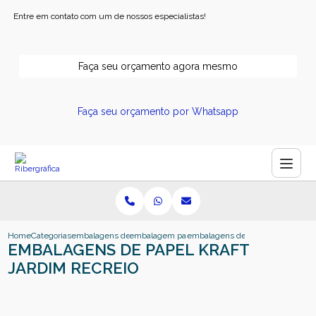
Entre em contato com um de nossos especialistas!
Faça seu orçamento agora mesmo
Faça seu orçamento por Whatsapp
Home
Categorias
embalagens de papel
embalagem papel cartao
embalagens de papel kraft jardim
EMBALAGENS DE PAPEL KRAFT
JARDIM RECREIO