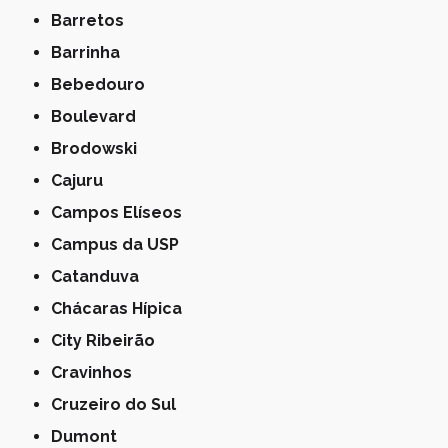
Barretos
Barrinha
Bebedouro
Boulevard
Brodowski
Cajuru
Campos Elíseos
Campus da USP
Catanduva
Chácaras Hípica
City Ribeirão
Cravinhos
Cruzeiro do Sul
Dumont