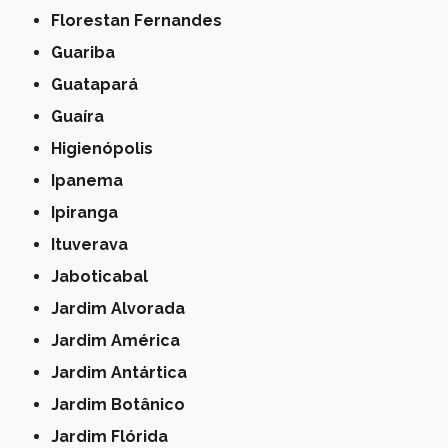
Florestan Fernandes
Guariba
Guatapará
Guaíra
Higienópolis
Ipanema
Ipiranga
Ituverava
Jaboticabal
Jardim Alvorada
Jardim América
Jardim Antártica
Jardim Botânico
Jardim Flórida