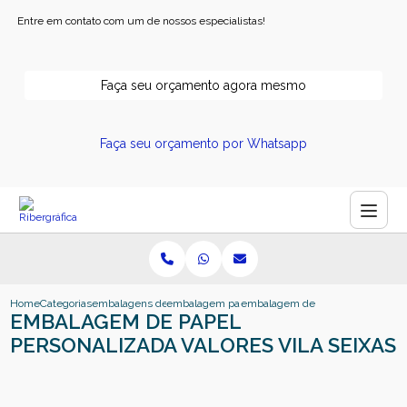
Entre em contato com um de nossos especialistas!
Faça seu orçamento agora mesmo
Faça seu orçamento por Whatsapp
Home
Categorias
embalagens de papel
embalagem papel cartao
embalagem de papel personalizada
EMBALAGEM DE PAPEL
PERSONALIZADA VALORES VILA SEIXAS