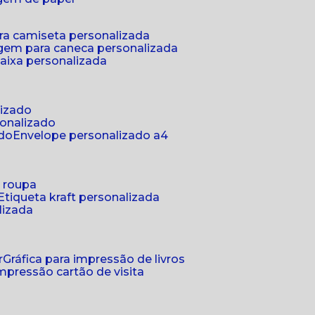
ra camiseta personalizada
gem para caneca personalizada
aixa personalizada
lizado
sonalizado
ado
envelope personalizado a4
a roupa
etiqueta kraft personalizada
lizada
r
gráfica para impressão de livros
 impressão cartão de visita