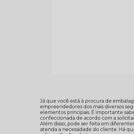
Já que você está à procura de embala
empreendedores dos mais diversos se
elementos principais. É importante 
confeccionada de acordo com a solicit
Além disso, pode ser feita em diferente
atenda a necessidade do cliente. Há q