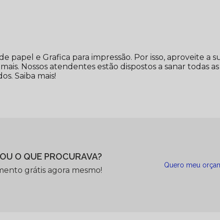
papel e Grafica para impressão. Por isso, aproveite a s
mais. Nossos atendentes estão dispostos a sanar todas as
os. Saiba mais!
OU O QUE PROCURAVA?
Quero meu orça
mento grátis agora mesmo!