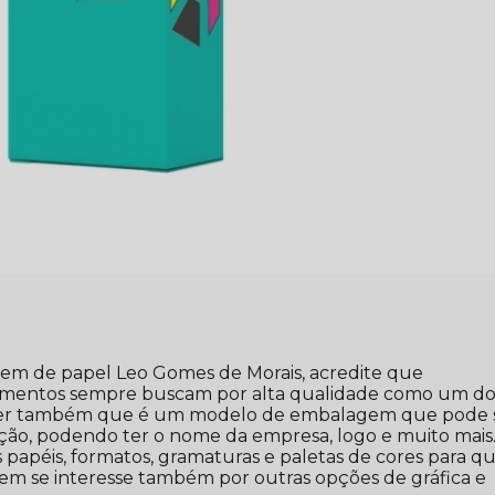
gem de papel Leo Gomes de Morais, acredite que
gmentos sempre buscam por alta qualidade como um do
saber também que é um modelo de embalagem que pode 
ação, podendo ter o nome da empresa, logo e muito mais
s papéis, formatos, gramaturas e paletas de cores para q
uem se interesse também por outras opções de gráfica e