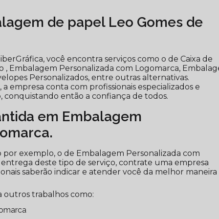
alagem de papel Leo Gomes de
berGráfica, você encontra serviços como o de Caixa de
to , Embalagem Personalizada com Logomarca, Embala
elopes Personalizados, entre outras alternativas.
a empresa conta com profissionais especializados e
 conquistando então a confiança de todos.
antida em Embalagem
gomarca.
mo por exemplo, o de Embalagem Personalizada com
 entrega deste tipo de serviço, contrate uma empresa
ssionais saberão indicar e atender você da melhor maneira
 outros trabalhos como:
gomarca