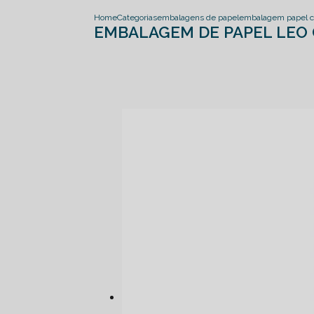
Home
Categorias
embalagens de papel
embalagem papel c
EMBALAGEM DE PAPEL LEO