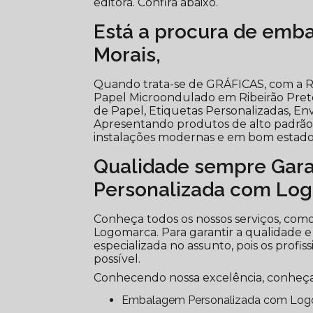
editora. Confira abaixo.
Está a procura de emb
Morais,
Quando trata-se de GRÁFICAS, com a Ri
Papel Microondulado em Ribeirão Pre
de Papel, Etiquetas Personalizadas, Env
Apresentando produtos de alto padrão, 
instalações modernas e em bom estado,
Qualidade sempre Gar
Personalizada com Lo
Conheça todos os nossos serviços, co
Logomarca. Para garantir a qualidade e
especializada no assunto, pois os profi
possível.
Conhecendo nossa excelência, conheça
Embalagem Personalizada com Lo