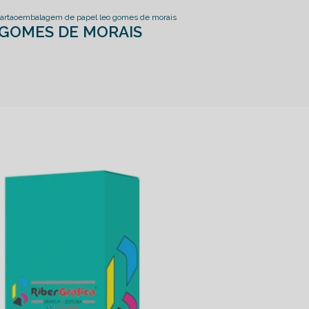
artao
embalagem de papel leo gomes de morais
 GOMES DE MORAIS