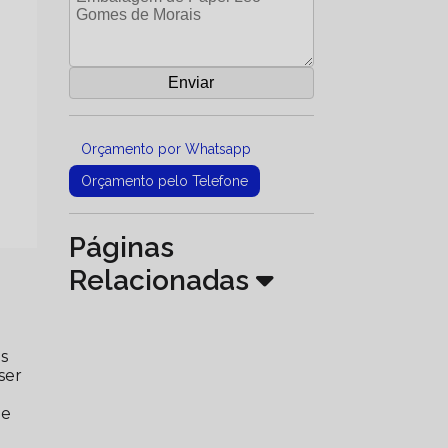
Orçamento por Whatsapp
Orçamento pelo Telefone
Páginas
Relacionadas
s
ser
.
ue