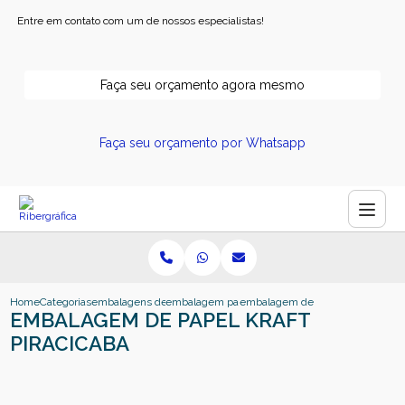
Entre em contato com um de nossos especialistas!
Faça seu orçamento agora mesmo
Faça seu orçamento por Whatsapp
Home
Categorias
embalagens de papel
embalagem papel cartao
embalagem de papel kraft piraci
EMBALAGEM DE PAPEL KRAFT
PIRACICABA