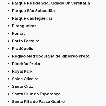
Parque Residencial Cidade Universitária
Parque São Sebastião
Parque das Figueiras
Pitangueiras
Pontal
Porto Ferreira
Pradópolis
Região Metropolitana de Ribeirão Preto
Ribeirão Preto
Royal Park
Sales Oliveira
Santa Cruz
Santa Cruz da Esperança
Santa Rita do Passa Quatro