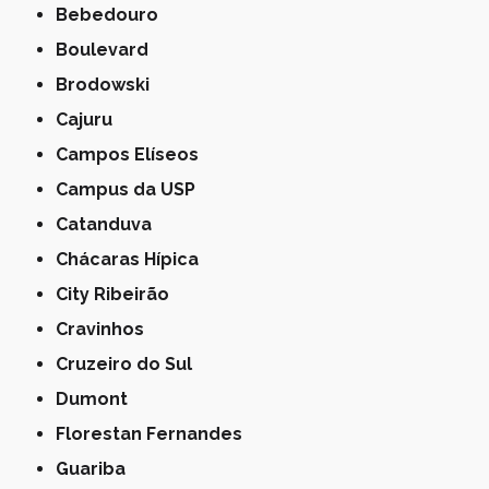
Bebedouro
Boulevard
Brodowski
Cajuru
Campos Elíseos
Campus da USP
Catanduva
Chácaras Hípica
City Ribeirão
Cravinhos
Cruzeiro do Sul
Dumont
Florestan Fernandes
Guariba