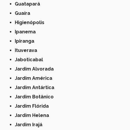
Guatapará
Guaíra
Higienópolis
Ipanema
Ipiranga
Ituverava
Jaboticabal
Jardim Alvorada
Jardim América
Jardim Antártica
Jardim Botânico
Jardim Flórida
Jardim Helena
Jardim Irajá