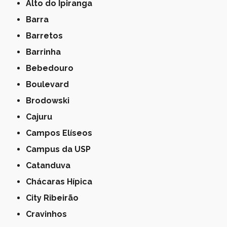
Alto do Ipiranga
Barra
Barretos
Barrinha
Bebedouro
Boulevard
Brodowski
Cajuru
Campos Elíseos
Campus da USP
Catanduva
Chácaras Hípica
City Ribeirão
Cravinhos