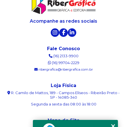
Acompanhe as redes sociais
Fale Conosco
(16) 2133-9900
(16) 99704-2229
ribergrafica@ribergrafica.com.br
Loja Física
R. Camilo de Mattos, 189 - Campos Elíseos - Ribeirão Preto -
SP - 14085-340
Segunda a sexta das 08:00 às 18:00
Mapa do Site