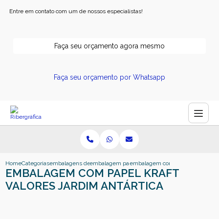
Entre em contato com um de nossos especialistas!
Faça seu orçamento agora mesmo
Faça seu orçamento por Whatsapp
Home
Categorias
embalagens de papel
embalagem papel cartao
embalagem com papel kraft valore
EMBALAGEM COM PAPEL KRAFT
VALORES JARDIM ANTÁRTICA