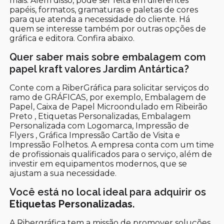
mais. Além disso, pode ser feita em diferentes
papéis, formatos, gramaturas e paletas de cores
para que atenda a necessidade do cliente. Há
quem se interesse também por outras opções de
gráfica e editora. Confira abaixo.
Quer saber mais sobre embalagem com
papel kraft valores Jardim Antártica?
Conte com a RiberGráfica para solicitar serviços do
ramo de GRÁFICAS, por exemplo, Embalagem de
Papel, Caixa de Papel Microondulado em Ribeirão
Preto , Etiquetas Personalizadas, Embalagem
Personalizada com Logomarca, Impressão de
Flyers , Gráfica Impressão Cartão de Visita e
Impressão Folhetos. A empresa conta com um time
de profissionais qualificados para o serviço, além de
investir em equipamentos modernos, que se
ajustam a sua necessidade.
Você está no local ideal para adquirir os
Etiquetas Personalizadas
.
A Ribergráfica tem a missão de promover soluções