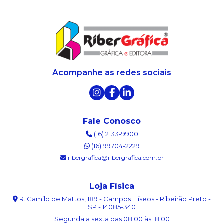
Acompanhe as redes sociais
Fale Conosco
(16) 2133-9900
(16) 99704-2229
ribergrafica@ribergrafica.com.br
Loja Física
R. Camilo de Mattos, 189 - Campos Elíseos - Ribeirão Preto -
SP - 14085-340
Segunda a sexta das 08:00 às 18:00