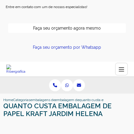
Entre em contato com um de nossos especialistas!
Faça seu orçamento agora mesmo
Faça seu orçamento por Whatsapp
Home
Categorias
embalagens de papel
embalagem de papel
quanto custa embalagem de papel
QUANTO CUSTA EMBALAGEM DE
PAPEL KRAFT JARDIM HELENA