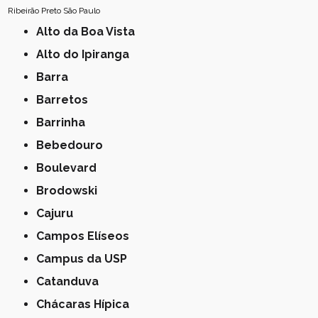
Ribeirão Preto
São Paulo
Alto da Boa Vista
Alto do Ipiranga
Barra
Barretos
Barrinha
Bebedouro
Boulevard
Brodowski
Cajuru
Campos Elíseos
Campus da USP
Catanduva
Chácaras Hípica