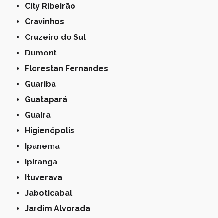
City Ribeirão
Cravinhos
Cruzeiro do Sul
Dumont
Florestan Fernandes
Guariba
Guatapará
Guaíra
Higienópolis
Ipanema
Ipiranga
Ituverava
Jaboticabal
Jardim Alvorada