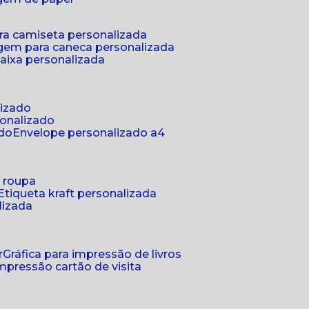
ra camiseta personalizada
gem para caneca personalizada
aixa personalizada
lizado
sonalizado
ado
envelope personalizado a4
a roupa
etiqueta kraft personalizada
lizada
r
gráfica para impressão de livros
 impressão cartão de visita