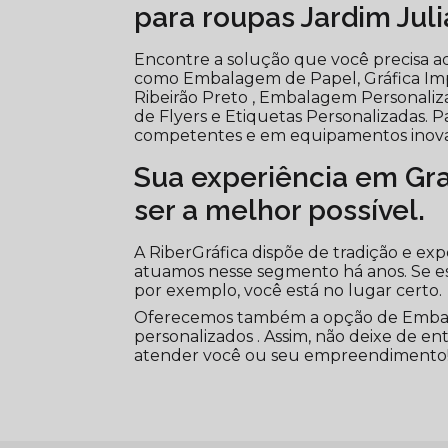
para roupas Jardim Jul
Encontre a solução que você precisa aqu
como Embalagem de Papel, Gráfica Impr
Ribeirão Preto , Embalagem Personali
de Flyers e Etiquetas Personalizadas. Pa
competentes e em equipamentos inova
Sua experiência em Graf
ser a melhor possível.
A RiberGráfica dispõe de tradição e ex
atuamos nesse segmento há anos. Se 
por exemplo, você está no lugar certo.
Oferecemos também a opção de Embalag
personalizados . Assim, não deixe de e
atender você ou seu empreendimento