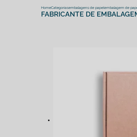
Home
Categorias
embalagens de papel
embalagem de pap
FABRICANTE DE EMBALAGEM