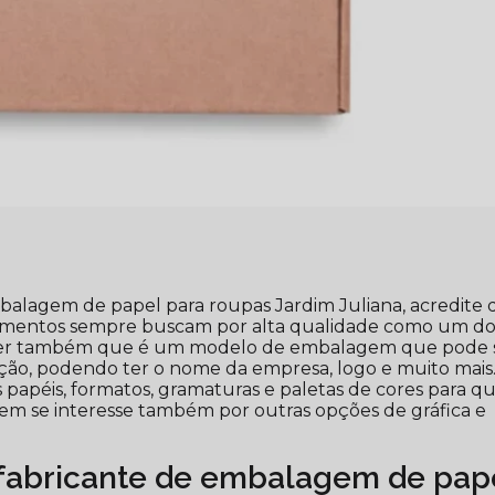
alagem de papel para roupas Jardim Juliana, acredite
gmentos sempre buscam por alta qualidade como um do
saber também que é um modelo de embalagem que pode 
ação, podendo ter o nome da empresa, logo e muito mais
s papéis, formatos, gramaturas e paletas de cores para q
uem se interesse também por outras opções de gráfica e
 fabricante de embalagem de pap