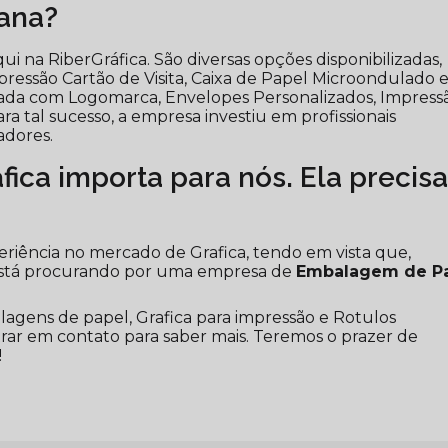
iana?
i na RiberGráfica. São diversas opções disponibilizadas,
essão Cartão de Visita, Caixa de Papel Microondulado
zada com Logomarca, Envelopes Personalizados, Impress
ra tal sucesso, a empresa investiu em profissionais
dores.
ica importa para nós. Ela precis
periência no mercado de Grafica, tendo em vista que,
está procurando por uma empresa de
Embalagem de P
ens de papel, Grafica para impressão e Rotulos
ntrar em contato para saber mais. Teremos o prazer de
!