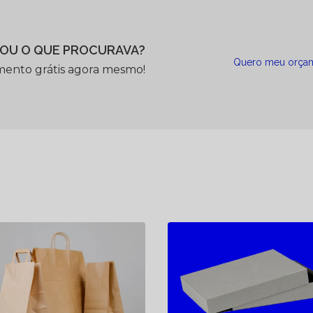
OU O QUE PROCURAVA?
Quero meu orça
mento grátis agora mesmo!