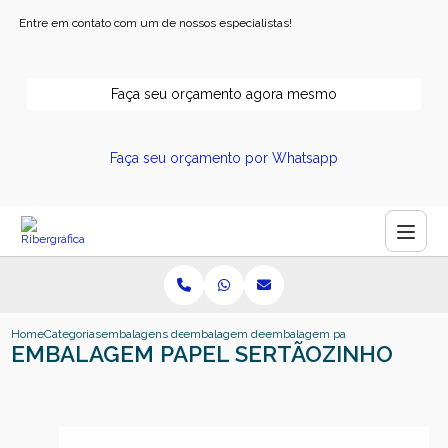
Entre em contato com um de nossos especialistas!
Faça seu orçamento agora mesmo
Faça seu orçamento por Whatsapp
Home
Categorias
embalagens de papel
embalagem de papel
embalagem papel sertaozinho
EMBALAGEM PAPEL SERTÃOZINHO