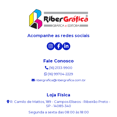
Acompanhe as redes sociais
Fale Conosco
(16) 2133-9900
(16) 99704-2229
ribergrafica@ribergrafica.com.br
Loja Física
R. Camilo de Mattos, 189 - Campos Elíseos - Ribeirão Preto -
SP - 14085-340
Segunda a sexta das 08:00 às 18:00