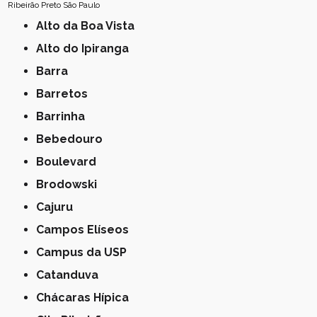
Ribeirão Preto
São Paulo
Alto da Boa Vista
Alto do Ipiranga
Barra
Barretos
Barrinha
Bebedouro
Boulevard
Brodowski
Cajuru
Campos Elíseos
Campus da USP
Catanduva
Chácaras Hípica