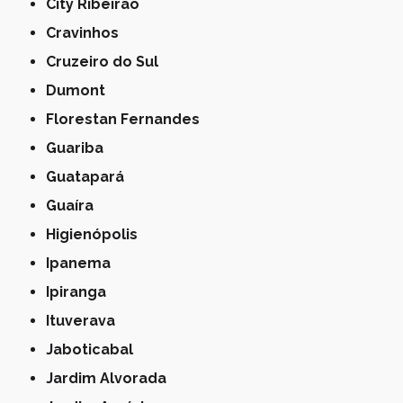
City Ribeirão
Cravinhos
Cruzeiro do Sul
Dumont
Florestan Fernandes
Guariba
Guatapará
Guaíra
Higienópolis
Ipanema
Ipiranga
Ituverava
Jaboticabal
Jardim Alvorada