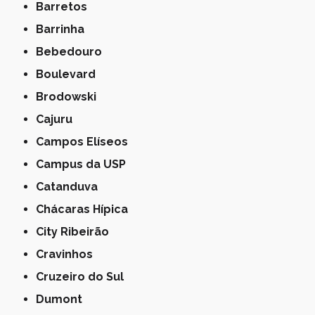
Barretos
Barrinha
Bebedouro
Boulevard
Brodowski
Cajuru
Campos Elíseos
Campus da USP
Catanduva
Chácaras Hípica
City Ribeirão
Cravinhos
Cruzeiro do Sul
Dumont