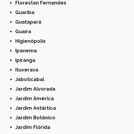
Florestan Fernandes
Guariba
Guatapará
Guaíra
Higienópolis
Ipanema
Ipiranga
Ituverava
Jaboticabal
Jardim Alvorada
Jardim América
Jardim Antártica
Jardim Botânico
Jardim Flórida