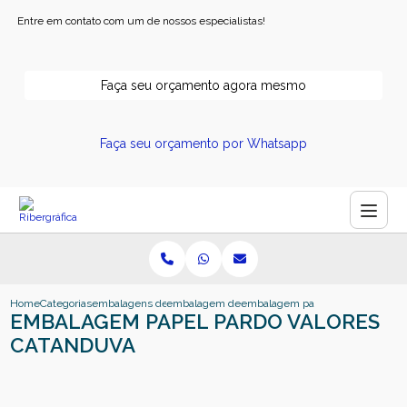
Entre em contato com um de nossos especialistas!
Faça seu orçamento agora mesmo
Faça seu orçamento por Whatsapp
Home
Categorias
embalagens de papel
embalagem de papel
embalagem papel pardo valores 
EMBALAGEM PAPEL PARDO VALORES
CATANDUVA