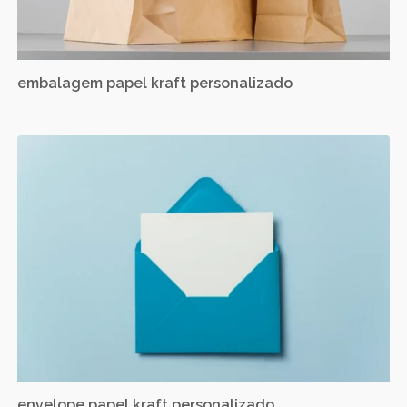
embalagem papel kraft personalizado
envelope papel kraft personalizado