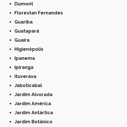
Dumont
Florestan Fernandes
Guariba
Guatapará
Guaíra
Higienópolis
Ipanema
Ipiranga
Ituverava
Jaboticabal
Jardim Alvorada
Jardim América
Jardim Antártica
Jardim Botânico