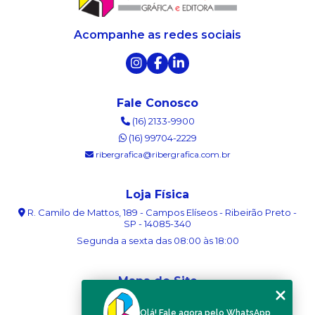
Acompanhe as redes sociais
Fale Conosco
(16) 2133-9900
(16) 99704-2229
ribergrafica@ribergrafica.com.br
Loja Física
R. Camilo de Mattos, 189 - Campos Elíseos - Ribeirão Preto -
SP - 14085-340
Segunda a sexta das 08:00 às 18:00
Mapa do Site
Home
Olá! Fale agora pelo WhatsApp