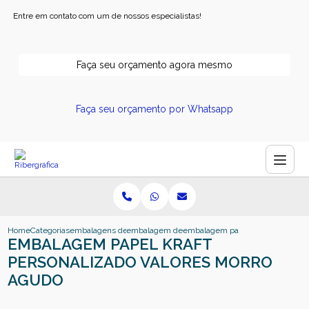
Entre em contato com um de nossos especialistas!
Faça seu orçamento agora mesmo
Faça seu orçamento por Whatsapp
Home
Categorias
embalagens de papel
embalagem de papel
embalagem papel kraft personali
EMBALAGEM PAPEL KRAFT
PERSONALIZADO VALORES MORRO
AGUDO