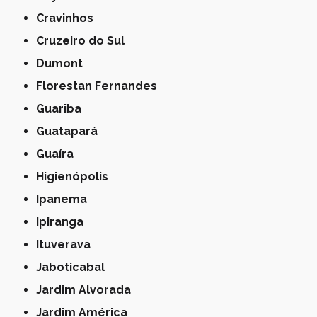
Cravinhos
Cruzeiro do Sul
Dumont
Florestan Fernandes
Guariba
Guatapará
Guaíra
Higienópolis
Ipanema
Ipiranga
Ituverava
Jaboticabal
Jardim Alvorada
Jardim América