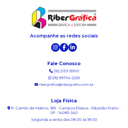
Acompanhe as redes sociais
Fale Conosco
(16) 2133-9900
(16) 99704-2229
ribergrafica@ribergrafica.com.br
Loja Física
R. Camilo de Mattos, 189 - Campos Elíseos - Ribeirão Preto -
SP - 14085-340
Segunda a sexta das 08:00 às 18:00