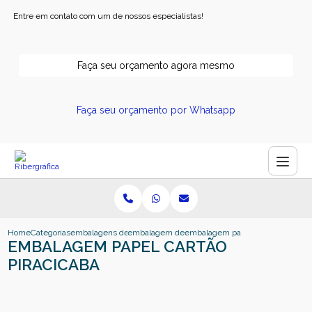
Entre em contato com um de nossos especialistas!
Faça seu orçamento agora mesmo
Faça seu orçamento por Whatsapp
Home
Categorias
embalagens de papel
embalagem de papel
embalagem papel cartao piracica
EMBALAGEM PAPEL CARTÃO
PIRACICABA