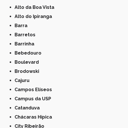
Alto da Boa Vista
Alto do Ipiranga
Barra
Barretos
Barrinha
Bebedouro
Boulevard
Brodowski
Cajuru
Campos Elíseos
Campus da USP
Catanduva
Chácaras Hípica
City Ribeirão