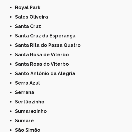
Royal Park
Sales Oliveira
Santa Cruz
Santa Cruz da Esperança
Santa Rita do Passa Quatro
Santa Rosa de Viterbo
Santa Rosa do Viterbo
Santo Antônio da Alegria
Serra Azul
Serrana
Sertãozinho
Sumarezinho
Sumaré
São Simão