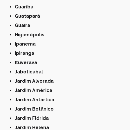
Guariba
Guatapará
Guaíra
Higienópolis
Ipanema
Ipiranga
Ituverava
Jaboticabal
Jardim Alvorada
Jardim América
Jardim Antártica
Jardim Botânico
Jardim Flórida
Jardim Helena