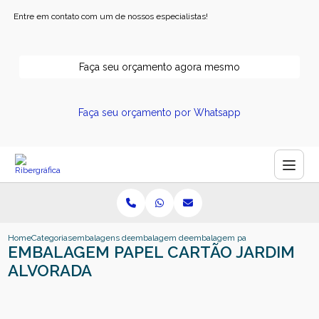
Entre em contato com um de nossos especialistas!
Faça seu orçamento agora mesmo
Faça seu orçamento por Whatsapp
Home
Categorias
embalagens de papel
embalagem de papel
embalagem papel cartao jardim al
EMBALAGEM PAPEL CARTÃO JARDIM
ALVORADA