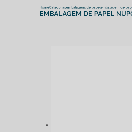
Home
Categorias
embalagens de papel
embalagem de pap
EMBALAGEM DE PAPEL NU