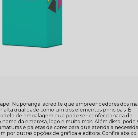
apel Nuporanga, acredite que empreendedores dos ma
 alta qualidade como um dos elementos principais. É
odelo de embalagem que pode ser confeccionada de
o nome da empresa, logo e muito mais. Além disso, pode 
gramaturas e paletas de cores para que atenda a necessid
 por outras opções de gráfica e editora. Confira abaixo.