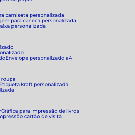
ra camiseta personalizada
gem para caneca personalizada
aixa personalizada
lizado
sonalizado
ado
envelope personalizado a4
a roupa
etiqueta kraft personalizada
lizada
r
gráfica para impressão de livros
 impressão cartão de visita