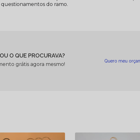
 questionamentos do ramo.
OU O QUE PROCURAVA?
Quero meu orça
mento grátis agora mesmo!