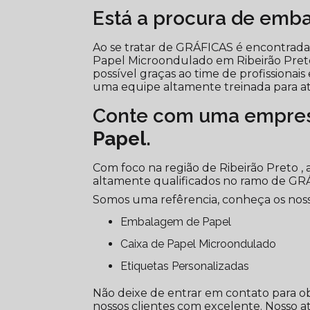
Está a procura de emb
Ao se tratar de GRÁFICAS é encontrada
Papel Microondulado em Ribeirão Preto
possível graças ao time de profissionai
uma equipe altamente treinada para at
Conte com uma empres
Papel
.
Com foco na região de Ribeirão Preto ,
altamente qualificados no ramo de GR
Somos uma refêrencia, conheça os nosso
Embalagem de Papel
Caixa de Papel Microondulado
Etiquetas Personalizadas
Não deixe de entrar em contato para o
nossos clientes com excelente. Nosso a