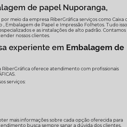
alagem de papel Nuporanga,
 por meio da empresa RiberGráfica serviços como Caixa 
 , Embalagem de Papel e Impressão Folhetos. Tudo isso
s especializados e as instalações de alto padrão. Contamo
ender nossos clientes.
a experiente em
Embalagem de
 a RiberGráfica oferece atendimento com profissionais
ÁFICAS.
s serviços:
bter mais informações sobre cada opção oferecida para
tendimento busca sempre sanar a dúvida dos clientes,