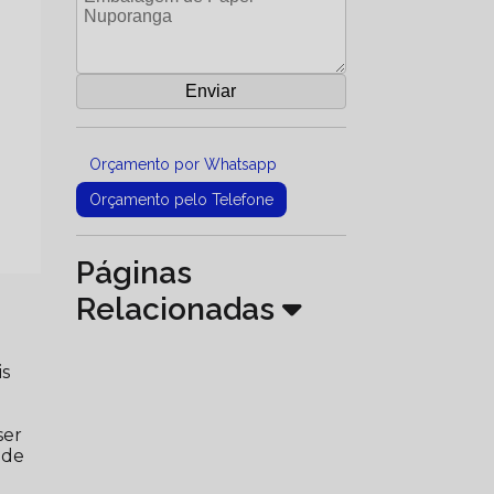
Orçamento por Whatsapp
Orçamento pelo Telefone
Páginas
Relacionadas
is
ser
ade