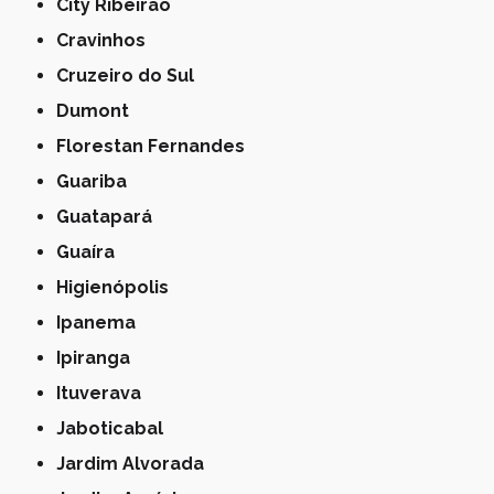
City Ribeirão
Cravinhos
Cruzeiro do Sul
Dumont
Florestan Fernandes
Guariba
Guatapará
Guaíra
Higienópolis
Ipanema
Ipiranga
Ituverava
Jaboticabal
Jardim Alvorada