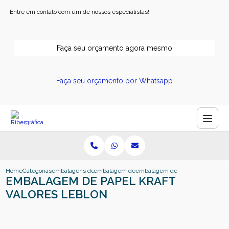
Entre em contato com um de nossos especialistas!
Faça seu orçamento agora mesmo
Faça seu orçamento por Whatsapp
Home
Categorias
embalagens de papel
embalagem de papel
embalagem de papel kraft valores
EMBALAGEM DE PAPEL KRAFT
VALORES LEBLON