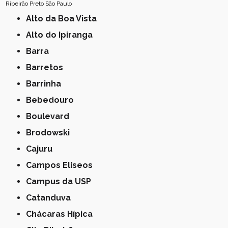
Ribeirão Preto
São Paulo
Alto da Boa Vista
Alto do Ipiranga
Barra
Barretos
Barrinha
Bebedouro
Boulevard
Brodowski
Cajuru
Campos Elíseos
Campus da USP
Catanduva
Chácaras Hípica