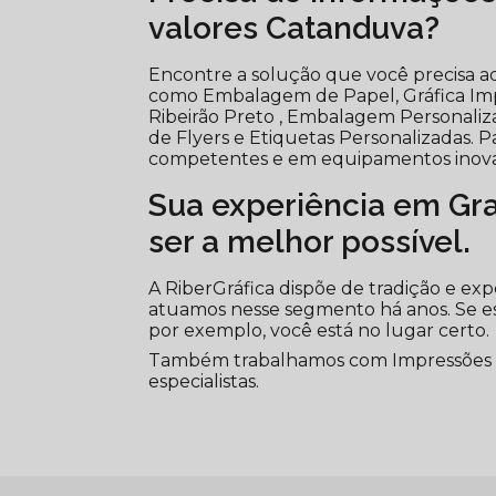
valores Catanduva?
Encontre a solução que você precisa aqu
como Embalagem de Papel, Gráfica Impr
Ribeirão Preto , Embalagem Personali
de Flyers e Etiquetas Personalizadas. Pa
competentes e em equipamentos inova
Sua experiência em Graf
ser a melhor possível.
A RiberGráfica dispõe de tradição e ex
atuamos nesse segmento há anos. Se 
por exemplo, você está no lugar certo.
Também trabalhamos com Impressões dig
especialistas.