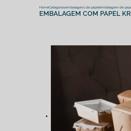
Home
Categorias
embalagens de papel
embalagem de pap
EMBALAGEM COM PAPEL KR