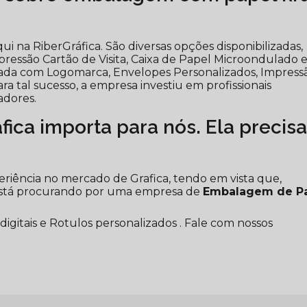
i na RiberGráfica. São diversas opções disponibilizadas,
essão Cartão de Visita, Caixa de Papel Microondulado
zada com Logomarca, Envelopes Personalizados, Impress
ra tal sucesso, a empresa investiu em profissionais
dores.
ica importa para nós. Ela precis
periência no mercado de Grafica, tendo em vista que,
está procurando por uma empresa de
Embalagem de P
itais e Rotulos personalizados . Fale com nossos