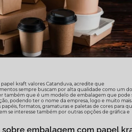
pel kraft valores Catanduva, acredite que
gmentos sempre buscam por alta qualidade como um do
saber também que é um modelo de embalagem que pode 
ação, podendo ter o nome da empresa, logo e muito mais
s papéis, formatos, gramaturas e paletas de cores para q
uem se interesse também por outras opções de gráfica e
s sobre embalagem com papel kra