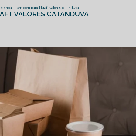
el
embalagem com papel kraft valores catanduva
AFT VALORES CATANDUVA