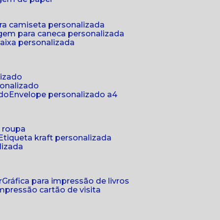
ra camiseta personalizada
gem para caneca personalizada
aixa personalizada
lizado
sonalizado
ado
envelope personalizado a4
a roupa
etiqueta kraft personalizada
lizada
r
gráfica para impressão de livros
 impressão cartão de visita