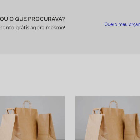
OU O QUE PROCURAVA?
Quero meu orça
mento grátis agora mesmo!