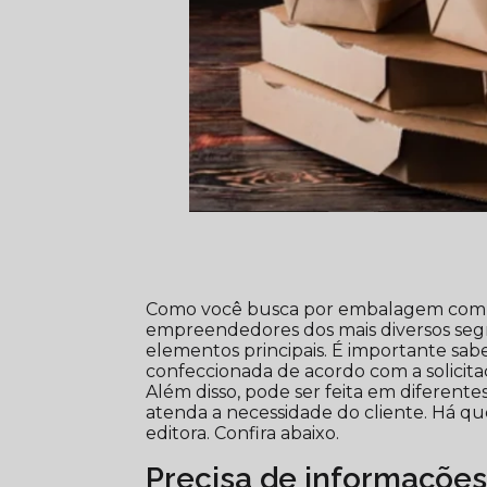
Como você busca por embalagem com pa
empreendedores dos mais diversos se
elementos principais. É importante 
confeccionada de acordo com a solicit
Além disso, pode ser feita em diferente
atenda a necessidade do cliente. Há q
editora. Confira abaixo.
Precisa de informaçõe