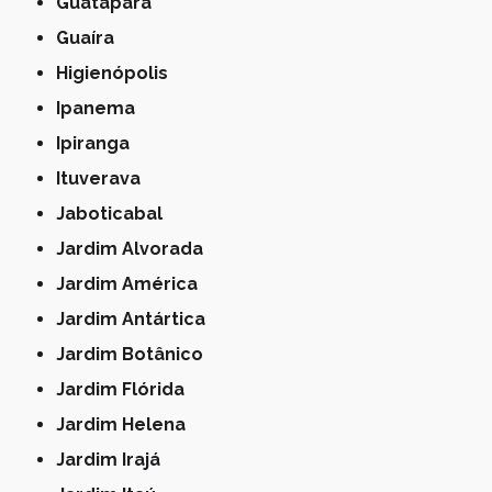
Guatapará
Guaíra
Higienópolis
Ipanema
Ipiranga
Ituverava
Jaboticabal
Jardim Alvorada
Jardim América
Jardim Antártica
Jardim Botânico
Jardim Flórida
Jardim Helena
Jardim Irajá