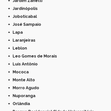
Jardim Zanetti
Jardinópolis
Joboticabal
José Sampaio
Lapa
Laranjeiras
Leblon
Leo Gomes de Morais
Luís Antônio
Mococa
Monte Alto
Morro Agudo
Nuporanga
Orlândia