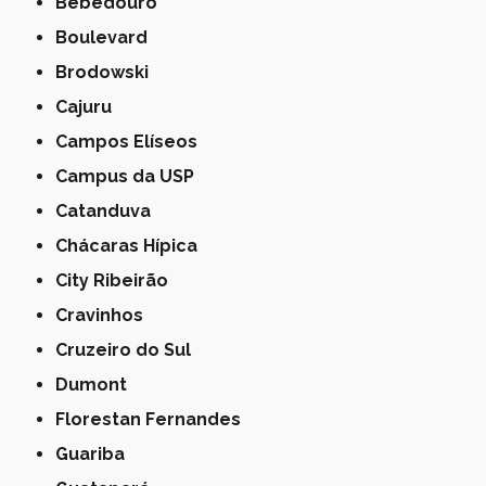
Bebedouro
Boulevard
Brodowski
Cajuru
Campos Elíseos
Campus da USP
Catanduva
Chácaras Hípica
City Ribeirão
Cravinhos
Cruzeiro do Sul
Dumont
Florestan Fernandes
Guariba