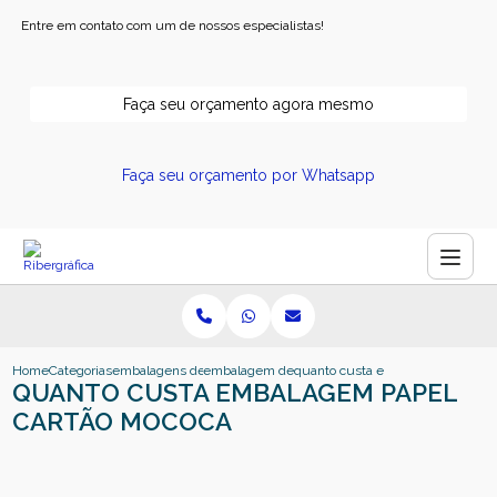
Entre em contato com um de nossos especialistas!
Faça seu orçamento agora mesmo
Faça seu orçamento por Whatsapp
Home
Categorias
embalagens de papel
embalagem de papel ribeirao preto
quanto custa embalagem papel c
QUANTO CUSTA EMBALAGEM PAPEL
CARTÃO MOCOCA