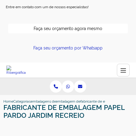
Entre em contato com um de nossos especialistas!
Faça seu orçamento agora mesmo
Faça seu orçamento por Whatsapp
Home
Categorias
embalagens de papel
embalagem de papel ribeirao preto
fabricante de embalagem papel pa
FABRICANTE DE EMBALAGEM PAPEL
PARDO JARDIM RECREIO