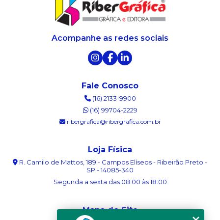
Acompanhe as redes sociais
Fale Conosco
(16) 2133-9900
(16) 99704-2229
ribergrafica@ribergrafica.com.br
Loja Física
R. Camilo de Mattos, 189 - Campos Elíseos - Ribeirão Preto -
SP - 14085-340
Segunda a sexta das 08:00 às 18:00
Mapa do Site