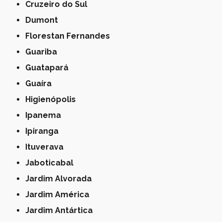
Cruzeiro do Sul
Dumont
Florestan Fernandes
Guariba
Guatapará
Guaíra
Higienópolis
Ipanema
Ipiranga
Ituverava
Jaboticabal
Jardim Alvorada
Jardim América
Jardim Antártica