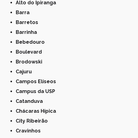
Alto do Ipiranga
Barra
Barretos
Barrinha
Bebedouro
Boulevard
Brodowski
Cajuru
Campos Elíseos
Campus da USP
Catanduva
Chácaras Hípica
City Ribeirão
Cravinhos