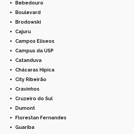
Bebedouro
Boulevard
Brodowski
Cajuru
Campos Elíseos
Campus da USP
Catanduva
Chácaras Hípica
City Ribeirão
Cravinhos
Cruzeiro do Sul
Dumont
Florestan Fernandes
Guariba