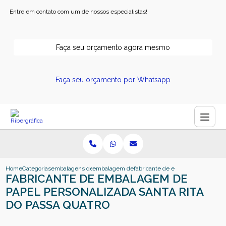
Entre em contato com um de nossos especialistas!
Faça seu orçamento agora mesmo
Faça seu orçamento por Whatsapp
Home
Categorias
embalagens de papel
embalagem de papel ribeirao preto
fabricante de embalagem de papel
FABRICANTE DE EMBALAGEM DE
PAPEL PERSONALIZADA SANTA RITA
DO PASSA QUATRO