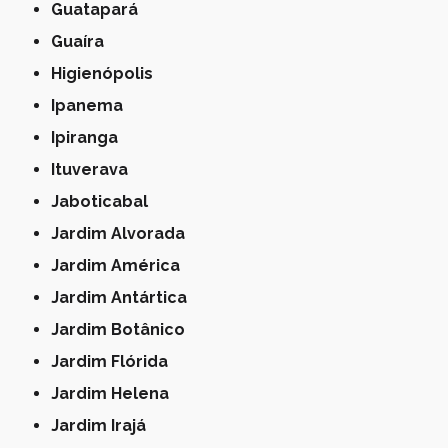
Guatapará
Guaíra
Higienópolis
Ipanema
Ipiranga
Ituverava
Jaboticabal
Jardim Alvorada
Jardim América
Jardim Antártica
Jardim Botânico
Jardim Flórida
Jardim Helena
Jardim Irajá