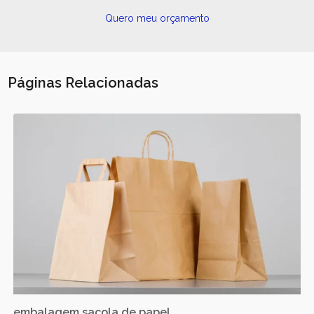
Quero meu orçamento
Páginas Relacionadas
embalagem sacola de papel