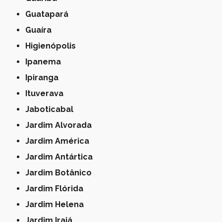
Guatapará
Guaíra
Higienópolis
Ipanema
Ipiranga
Ituverava
Jaboticabal
Jardim Alvorada
Jardim América
Jardim Antártica
Jardim Botânico
Jardim Flórida
Jardim Helena
Jardim Irajá