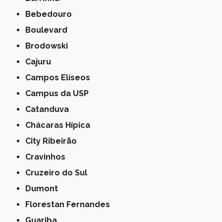
Bebedouro
Boulevard
Brodowski
Cajuru
Campos Elíseos
Campus da USP
Catanduva
Chácaras Hípica
City Ribeirão
Cravinhos
Cruzeiro do Sul
Dumont
Florestan Fernandes
Guariba