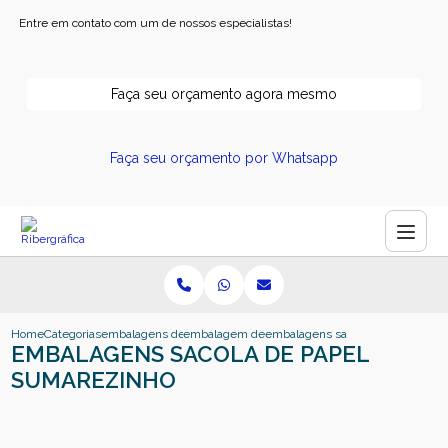
Entre em contato com um de nossos especialistas!
Faça seu orçamento agora mesmo
Faça seu orçamento por Whatsapp
Home
Categorias
embalagens de papel
embalagem de papel ribeirao preto
embalagens sacola de papel sum
EMBALAGENS SACOLA DE PAPEL
SUMAREZINHO