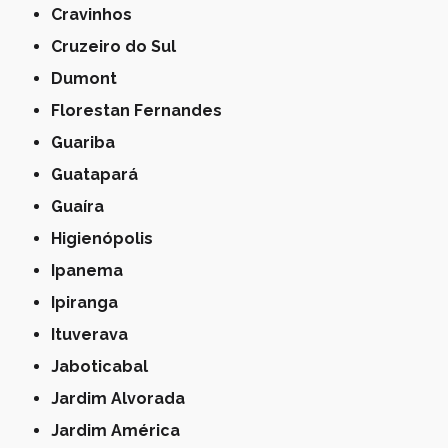
Cravinhos
Cruzeiro do Sul
Dumont
Florestan Fernandes
Guariba
Guatapará
Guaíra
Higienópolis
Ipanema
Ipiranga
Ituverava
Jaboticabal
Jardim Alvorada
Jardim América