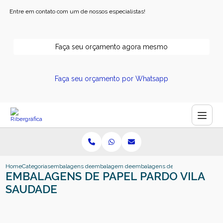
Entre em contato com um de nossos especialistas!
Faça seu orçamento agora mesmo
Faça seu orçamento por Whatsapp
Home
Categorias
embalagens de papel
embalagem de papel ribeirao preto
embalagens de papel pardo vila 
EMBALAGENS DE PAPEL PARDO VILA
SAUDADE