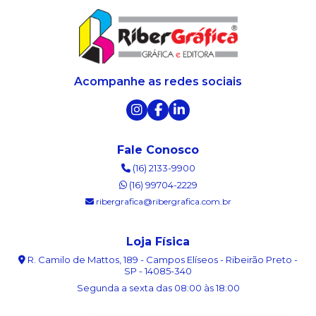
Acompanhe as redes sociais
Fale Conosco
(16) 2133-9900
(16) 99704-2229
ribergrafica@ribergrafica.com.br
Loja Física
R. Camilo de Mattos, 189 - Campos Elíseos - Ribeirão Preto -
SP - 14085-340
Segunda a sexta das 08:00 às 18:00