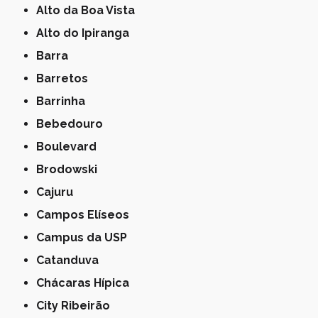
Alto da Boa Vista
Alto do Ipiranga
Barra
Barretos
Barrinha
Bebedouro
Boulevard
Brodowski
Cajuru
Campos Elíseos
Campus da USP
Catanduva
Chácaras Hípica
City Ribeirão