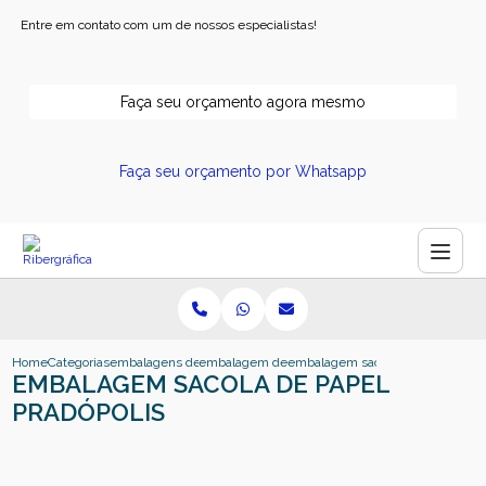
Entre em contato com um de nossos especialistas!
Faça seu orçamento agora mesmo
Faça seu orçamento por Whatsapp
Home
Categorias
embalagens de papel
embalagem de papel ribeirao preto
embalagem sacola de papel prado
EMBALAGEM SACOLA DE PAPEL
PRADÓPOLIS