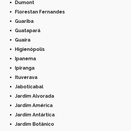
Dumont
Florestan Fernandes
Guariba
Guatapará
Guaíra
Higienópolis
Ipanema
Ipiranga
Ituverava
Jaboticabal
Jardim Alvorada
Jardim América
Jardim Antártica
Jardim Botânico