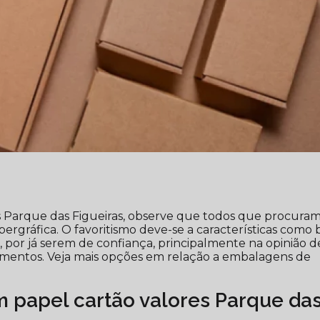
 Parque das Figueiras, observe que todos que procura
rgráfica. O favoritismo deve-se a características como
por já serem de confiança, principalmente na opinião d
mentos. Veja mais opções em relação a embalagens de
papel cartão valores Parque da