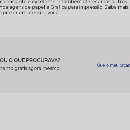
a eficiente e excelente, e também oferecemos outros
balagens de papel e Grafica para impressão. Saiba mais
 prazer em atender você!
OU O QUE PROCURAVA?
Quero meu orça
mento grátis agora mesmo!