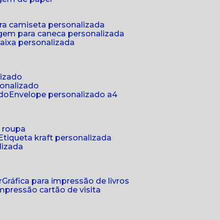
ra camiseta personalizada
gem para caneca personalizada
aixa personalizada
lizado
sonalizado
ado
envelope personalizado a4
a roupa
etiqueta kraft personalizada
lizada
r
gráfica para impressão de livros
 impressão cartão de visita