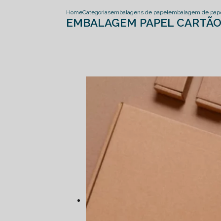
Home
Categorias
embalagens de papel
embalagem de papel
EMBALAGEM PAPEL CARTÃO 