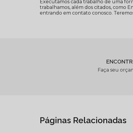
Executamos cada trabalho de uma form
trabalhamos, além dos citados, como Em
entrando em contato conosco. Teremos
ENCONTR
Faça seu orça
Páginas Relacionadas