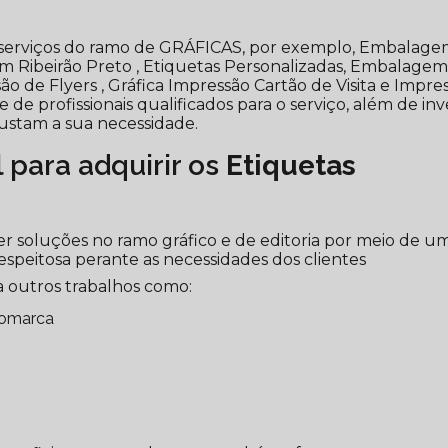
ar serviços do ramo de GRÁFICAS, por exemplo, Embalag
m Ribeirão Preto , Etiquetas Personalizadas, Embalage
 de Flyers , Gráfica Impressão Cartão de Visita e Impre
e profissionais qualificados para o serviço, além de inve
stam a sua necessidade.
l para adquirir os
Etiquetas
r soluções no ramo gráfico e de editoria por meio de u
espeitosa perante as necessidades dos clientes
 outros trabalhos como:
gomarca