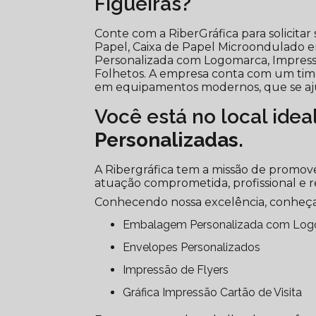
Figueiras?
Conte com a RiberGráfica para solicit
Papel, Caixa de Papel Microondulado e
Personalizada com Logomarca, Impressão
Folhetos. A empresa conta com um time d
em equipamentos modernos, que se aju
Você está no local idea
Personalizadas
.
A Ribergráfica tem a missão de promove
atuação comprometida, profissional e r
Conhecendo nossa excelência, conheça
Embalagem Personalizada com Lo
Envelopes Personalizados
Impressão de Flyers
Gráfica Impressão Cartão de Visita