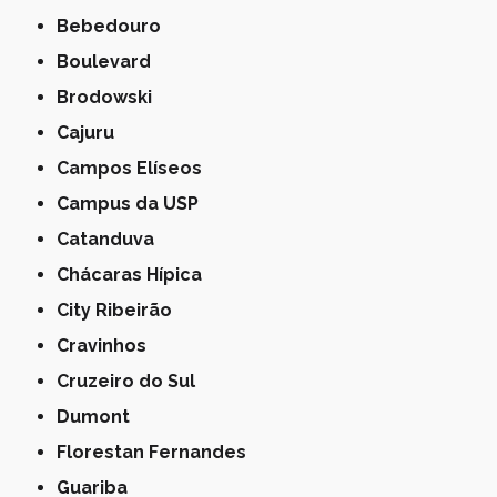
Bebedouro
Boulevard
Brodowski
Cajuru
Campos Elíseos
Campus da USP
Catanduva
Chácaras Hípica
City Ribeirão
Cravinhos
Cruzeiro do Sul
Dumont
Florestan Fernandes
Guariba