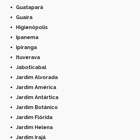
Guatapará
Guaíra
Higienópolis
Ipanema
Ipiranga
Ituverava
Jaboticabal
Jardim Alvorada
Jardim América
Jardim Antártica
Jardim Botânico
Jardim Flórida
Jardim Helena
Jardim Irajá