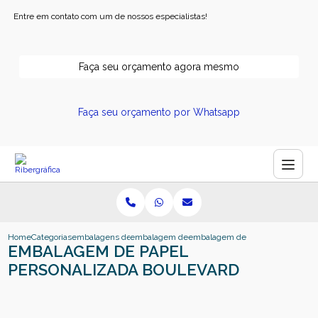
Entre em contato com um de nossos especialistas!
Faça seu orçamento agora mesmo
Faça seu orçamento por Whatsapp
Home
Categorias
embalagens de papel
embalagem de papel ribeirao preto
embalagem de papel personaliza
EMBALAGEM DE PAPEL
PERSONALIZADA BOULEVARD