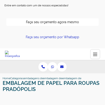
Entre em contato com um de nossos especialistas!
Faça seu orçamento agora mesmo
Faça seu orçamento por Whatsapp
Home
Categorias
embalagens de papel
embalagem de papel ribeirao preto
embalagem de papel para roupas 
EMBALAGEM DE PAPEL PARA ROUPAS
PRADÓPOLIS