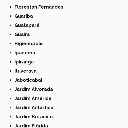
Florestan Fernandes
Guariba
Guatapará
Guaíra
Higienópolis
Ipanema
Ipiranga
Ituverava
Jaboticabal
Jardim Alvorada
Jardim América
Jardim Antártica
Jardim Botânico
Jardim Flórida