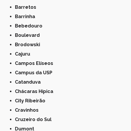
Barretos
Barrinha
Bebedouro
Boulevard
Brodowski
Cajuru
Campos Elíseos
Campus da USP
Catanduva
Chácaras Hípica
City Ribeirão
Cravinhos
Cruzeiro do Sul
Dumont