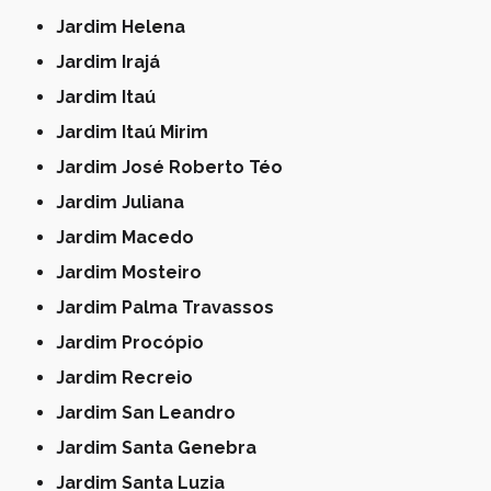
Jardim Helena
Jardim Irajá
Jardim Itaú
Jardim Itaú Mirim
Jardim José Roberto Téo
Jardim Juliana
Jardim Macedo
Jardim Mosteiro
Jardim Palma Travassos
Jardim Procópio
Jardim Recreio
Jardim San Leandro
Jardim Santa Genebra
Jardim Santa Luzia