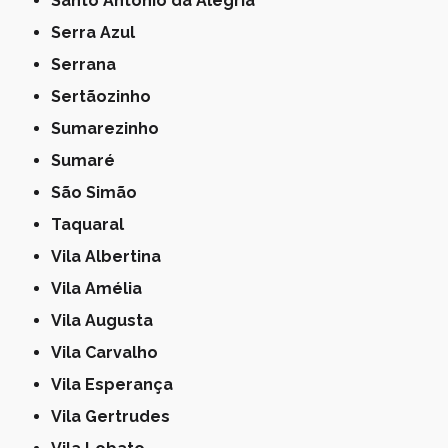
Santo Antônio da Alegria
Serra Azul
Serrana
Sertãozinho
Sumarezinho
Sumaré
São Simão
Taquaral
Vila Albertina
Vila Amélia
Vila Augusta
Vila Carvalho
Vila Esperança
Vila Gertrudes