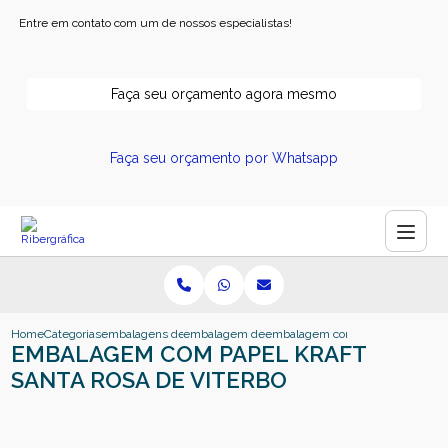
Entre em contato com um de nossos especialistas!
Faça seu orçamento agora mesmo
Faça seu orçamento por Whatsapp
Home
Categorias
embalagens de papel
embalagem de papel ribeirao preto
embalagem com papel kraft santa 
EMBALAGEM COM PAPEL KRAFT
SANTA ROSA DE VITERBO