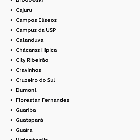
Brodowski
Cajuru
Campos Elíseos
Campus da USP
Catanduva
Chácaras Hípica
City Ribeirão
Cravinhos
Cruzeiro do Sul
Dumont
Florestan Fernandes
Guariba
Guatapará
Guaíra