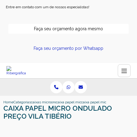
Entre em contato com um de nossos especialistas!
Faça seu orçamento agora mesmo
Faça seu orçamento por Whatsapp
Home
Categorias
caixas microonduladas
caixa papel micro ondulado
caixa papel micro ondulado preco v
CAIXA PAPEL MICRO ONDULADO
PREÇO VILA TIBÉRIO