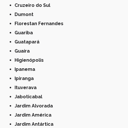
Cruzeiro do Sul
Dumont
Florestan Fernandes
Guariba
Guatapará
Guaíra
Higienópolis
Ipanema
Ipiranga
Ituverava
Jaboticabal
Jardim Alvorada
Jardim América
Jardim Antártica