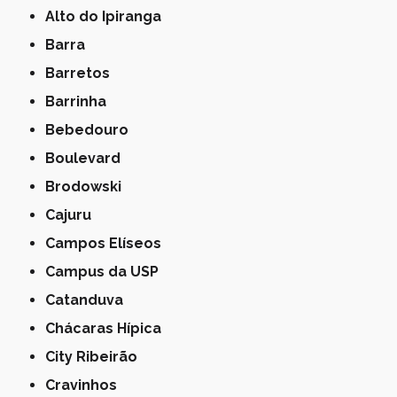
Alto do Ipiranga
Barra
Barretos
Barrinha
Bebedouro
Boulevard
Brodowski
Cajuru
Campos Elíseos
Campus da USP
Catanduva
Chácaras Hípica
City Ribeirão
Cravinhos