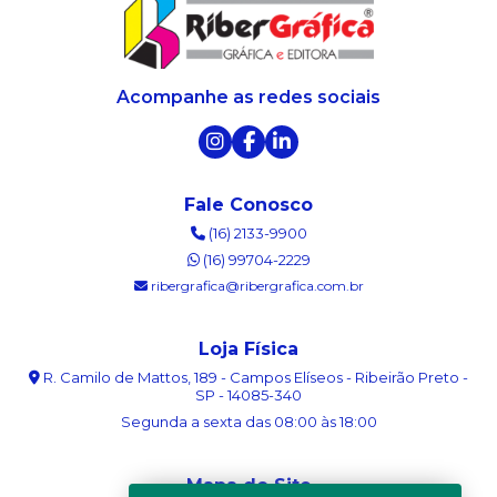
Acompanhe as redes sociais
Fale Conosco
(16) 2133-9900
(16) 99704-2229
ribergrafica@ribergrafica.com.br
Loja Física
R. Camilo de Mattos, 189 - Campos Elíseos - Ribeirão Preto -
SP - 14085-340
Segunda a sexta das 08:00 às 18:00
Mapa do Site