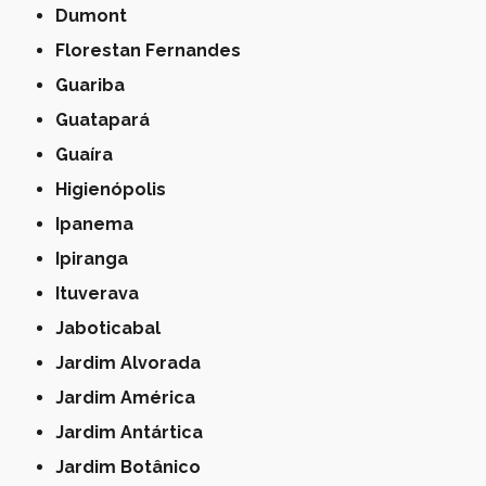
Dumont
Florestan Fernandes
Guariba
Guatapará
Guaíra
Higienópolis
Ipanema
Ipiranga
Ituverava
Jaboticabal
Jardim Alvorada
Jardim América
Jardim Antártica
Jardim Botânico