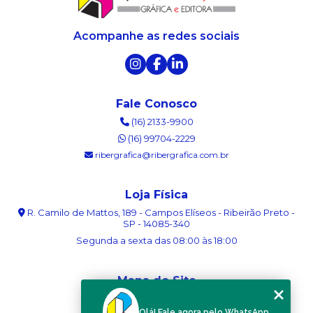
Acompanhe as redes sociais
Fale Conosco
(16) 2133-9900
(16) 99704-2229
ribergrafica@ribergrafica.com.br
Loja Física
R. Camilo de Mattos, 189 - Campos Elíseos - Ribeirão Preto -
SP - 14085-340
Segunda a sexta das 08:00 às 18:00
Mapa do Site
Home
Olá! Fale agora pelo WhatsApp