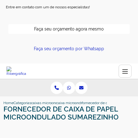
Entre em contato com um de nossos especialistas!
Faça seu orçamento agora mesmo
Faça seu orçamento por Whatsapp
Home
Categorias
caixas microonduladas
caixa microondulada
fornecedor de caixa de papel mi
FORNECEDOR DE CAIXA DE PAPEL
MICROONDULADO SUMAREZINHO