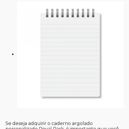
Se deseja adquirir o caderno argolado
personalizado Royal Park, é importante que você