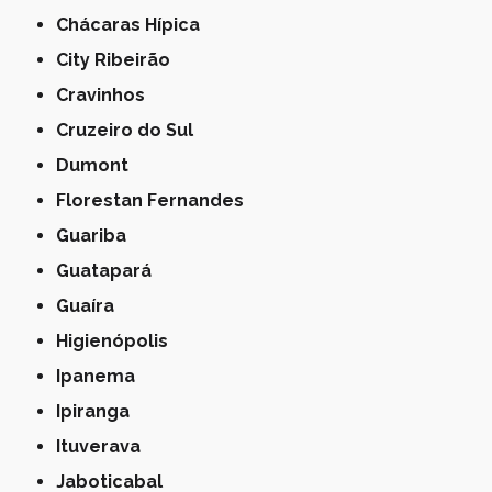
Chácaras Hípica
City Ribeirão
Cravinhos
Cruzeiro do Sul
Dumont
Florestan Fernandes
Guariba
Guatapará
Guaíra
Higienópolis
Ipanema
Ipiranga
Ituverava
Jaboticabal