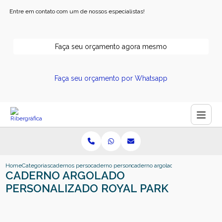
Entre em contato com um de nossos especialistas!
Faça seu orçamento agora mesmo
Faça seu orçamento por Whatsapp
Home
Categorias
cadernos personalizados
caderno personalizado para empresa
caderno argolado personalizado ro
CADERNO ARGOLADO
PERSONALIZADO ROYAL PARK