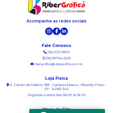
Acompanhe as redes sociais
Fale Conosco
(16) 2133-9900
(16) 99704-2229
ribergrafica@ribergrafica.com.br
Loja Física
R. Camilo de Mattos, 189 - Campos Elíseos - Ribeirão Preto -
SP - 14085-340
Segunda a sexta das 08:00 às 18:00
Mapa do Site