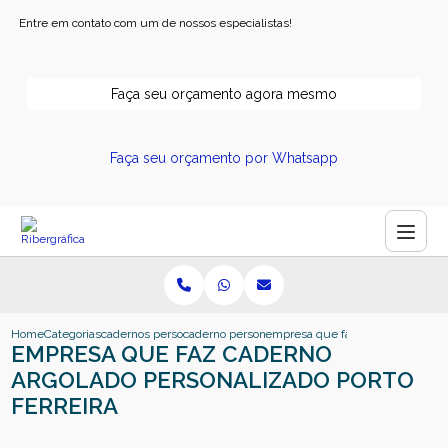
Entre em contato com um de nossos especialistas!
Faça seu orçamento agora mesmo
Faça seu orçamento por Whatsapp
Home
Categorias
cadernos personalizados
caderno personalizado empresarial
empresa que faz caderno argolado 
EMPRESA QUE FAZ CADERNO
ARGOLADO PERSONALIZADO PORTO
FERREIRA