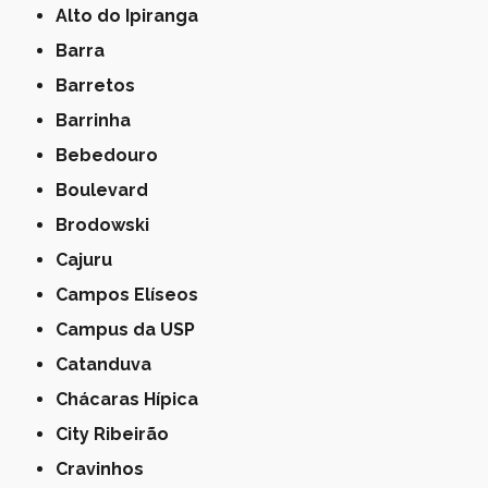
Alto do Ipiranga
Barra
Barretos
Barrinha
Bebedouro
Boulevard
Brodowski
Cajuru
Campos Elíseos
Campus da USP
Catanduva
Chácaras Hípica
City Ribeirão
Cravinhos