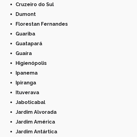
Cruzeiro do Sul
Dumont
Florestan Fernandes
Guariba
Guatapará
Guaíra
Higienópolis
Ipanema
Ipiranga
Ituverava
Jaboticabal
Jardim Alvorada
Jardim América
Jardim Antártica