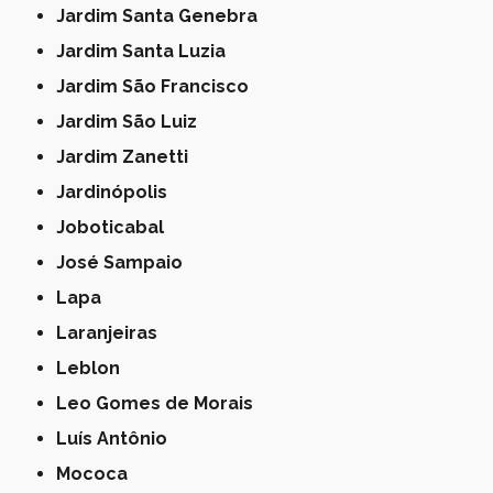
Jardim Santa Genebra
Jardim Santa Luzia
Jardim São Francisco
Jardim São Luiz
Jardim Zanetti
Jardinópolis
Joboticabal
José Sampaio
Lapa
Laranjeiras
Leblon
Leo Gomes de Morais
Luís Antônio
Mococa