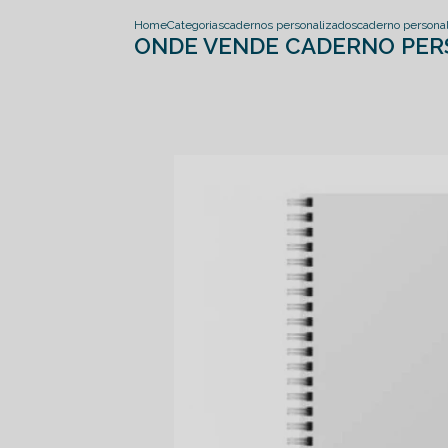
Home
Categorias
cadernos personalizados
caderno persona
ONDE VENDE CADERNO PER