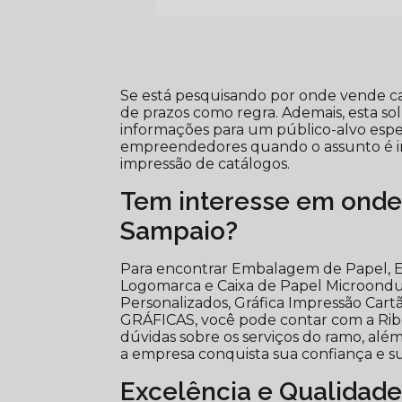
Se está pesquisando por onde vende c
de prazos como regra. Ademais, esta s
informações para um público-alvo espec
empreendedores quando o assunto é imp
impressão de catálogos.
Tem interesse em onde
Sampaio?
Para encontrar Embalagem de Papel, E
Logomarca e Caixa de Papel Microondul
Personalizados, Gráfica Impressão Cart
GRÁFICAS, você pode contar com a Ribe
dúvidas sobre os serviços do ramo, além
a empresa conquista sua confiança e sua
Excelência e Qualidade