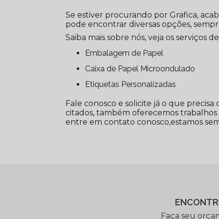
Se estiver procurando por Grafica, aca
pode encontrar diversas opções, semp
Saiba mais sobre nós, veja os serviços de
Embalagem de Papel
Caixa de Papel Microondulado
Etiquetas Personalizadas
Fale conosco e solicite já o que precisa
citados, também oferecemos trabalhos c
entre em contato conosco,estamos semp
ENCONTR
Faça seu orça