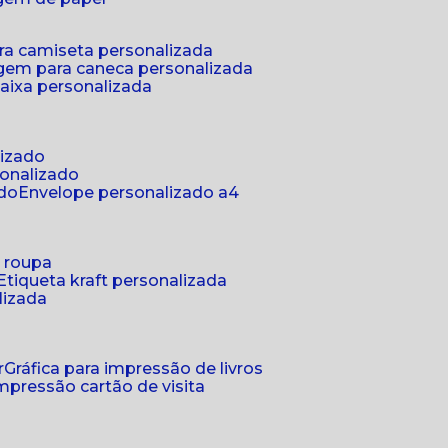
ra camiseta personalizada
gem para caneca personalizada
aixa personalizada
lizado
sonalizado
ado
envelope personalizado a4
a roupa
etiqueta kraft personalizada
lizada
r
gráfica para impressão de livros
 impressão cartão de visita