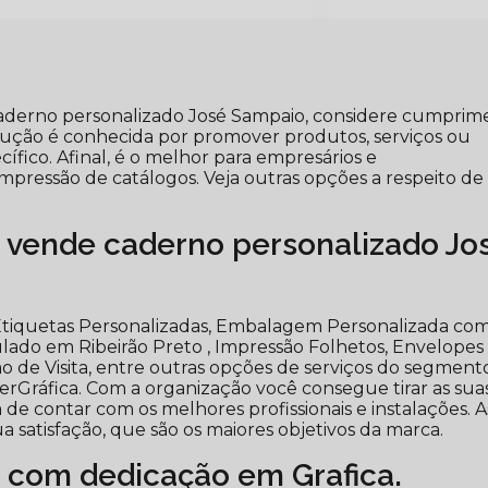
aderno personalizado José Sampaio, considere cumprim
olução é conhecida por promover produtos, serviços ou
ífico. Afinal, é o melhor para empresários e
ressão de catálogos. Veja outras opções a respeito de
 vende caderno personalizado Jo
tiquetas Personalizadas, Embalagem Personalizada co
ado em Ribeirão Preto , Impressão Folhetos, Envelopes
ão de Visita, entre outras opções de serviços do segment
rGráfica. Com a organização você consegue tirar as sua
 de contar com os melhores profissionais e instalações. A
 satisfação, que são os maiores objetivos da marca.
 com dedicação em Grafica.