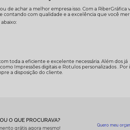
bou de achar a melhor empresa isso. Com a RiberGráfica 
re contando com qualidade e a excelência que você mer
 abaixo:
 com toda a eficiente e excelente necessária. Além dos já
omo Impressões digitais e Rotulos personalizados . Por i
re a disposição do cliente.
OU O QUE PROCURAVA?
Quero meu orça
mento grátis agora mesmo!