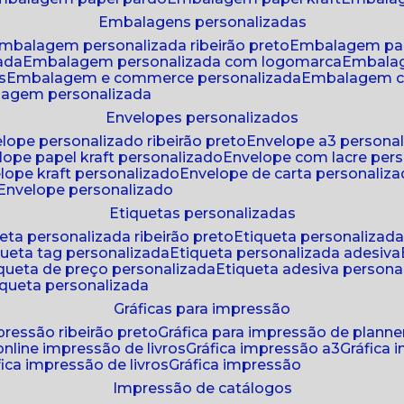
embalagens personalizadas
embalagem personalizada ribeirão preto
embalagem pa
zada
embalagem personalizada com logomarca
embala
s
embalagem e commerce personalizada
embalagem c
lagem personalizada
envelopes personalizados
elope personalizado ribeirão preto
envelope a3 persona
elope papel kraft personalizado
envelope com lacre per
elope kraft personalizado
envelope de carta personaliz
envelope personalizado
etiquetas personalizadas
ueta personalizada ribeirão preto
etiqueta personalizad
iqueta tag personalizada
etiqueta personalizada adesiva
tiqueta de preço personalizada
etiqueta adesiva persona
tiqueta personalizada
gráficas para impressão
mpressão ribeirão preto
gráfica para impressão de planne
 online impressão de livros
gráfica impressão a3
gráfica
áfica impressão de livros
gráfica impressão
impressão de catálogos