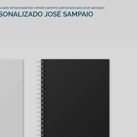
lizado empresa
onde vende caderno personalizado jose sampaio
SONALIZADO JOSÉ SAMPAIO