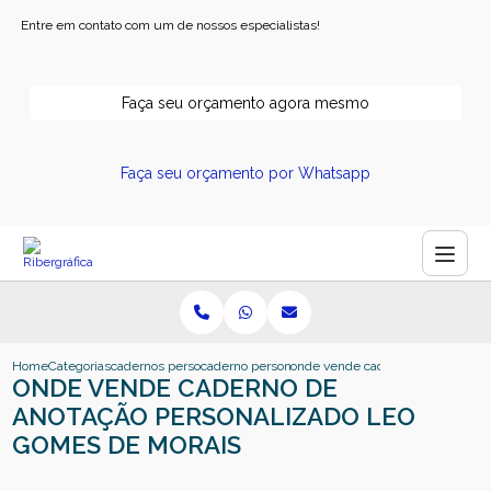
Entre em contato com um de nossos especialistas!
Faça seu orçamento agora mesmo
Faça seu orçamento por Whatsapp
Home
Categorias
cadernos personalizados
caderno personalizado empresa
onde vende caderno de anotacao 
ONDE VENDE CADERNO DE
ANOTAÇÃO PERSONALIZADO LEO
GOMES DE MORAIS