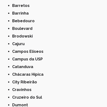
Barretos
Barrinha
Bebedouro
Boulevard
Brodowski
Cajuru
Campos Elíseos
Campus da USP
Catanduva
Chácaras Hípica
City Ribeirão
Cravinhos
Cruzeiro do Sul
Dumont