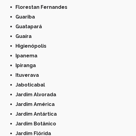
Florestan Fernandes
Guariba
Guatapará
Guaíra
Higienópolis
Ipanema
Ipiranga
Ituverava
Jaboticabal
Jardim Alvorada
Jardim América
Jardim Antártica
Jardim Botânico
Jardim Flórida